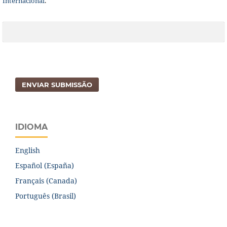
Internacional
.
ENVIAR SUBMISSÃO
IDIOMA
English
Español (España)
Français (Canada)
Português (Brasil)