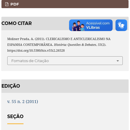
PDF
COMO CITAR
Moliner Prada, A. (2011). CLERICALISMO E ANTICLERICALISMO NA
ESPANHA CONTEMPORÂNEA.
História: Questões & Debates
,
55
(2).
https://doi.org/10.5380/his.v55i2.26528
Fomatos de Citação
EDIÇÃO
v. 55 n. 2 (2011)
SEÇÃO