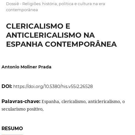
Dossiê - Religiões: história, política e cultura na era
contemporânea
CLERICALISMO E
ANTICLERICALISMO NA
ESPANHA CONTEMPORÂNEA
Antonio Moliner Prada
DOI:
https://doi.org/10.5380/his.v55i2.26528
Palavras-chave:
Espanha, clericalismo, anticlericalismo, o
secularismo positivo,
RESUMO