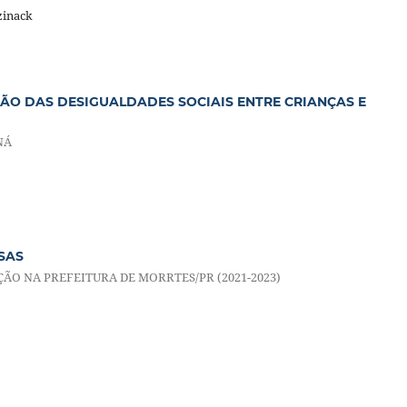
zinack
ÇÃO DAS DESIGUALDADES SOCIAIS ENTRE CRIANÇAS E
NÁ
SAS
ÇÃO NA PREFEITURA DE MORRTES/PR (2021-2023)