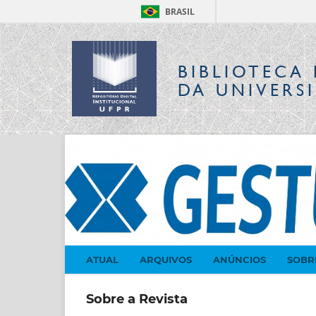
BRASIL
BIBLIOTECA 
DA UNIVERS
ATUAL
ARQUIVOS
ANÚNCIOS
SOB
Sobre a Revista