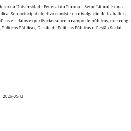
blica da Universidade Federal do Paraná – Setor Litoral é uma
ica. Seu principal objetivo consiste na divulgação de trabalhos
ráficas e relatos experiências sobre o campo de públicas, que cong
Políticas Públicas, Gestão de Políticas Públicas e Gestão Social.
:
2026-05-13