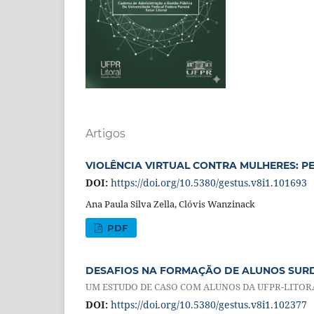
Artigos
VIOLÊNCIA VIRTUAL CONTRA MULHERES: P
DOI:
https://doi.org/10.5380/gestus.v8i1.101693
Ana Paula Silva Zella, Clóvis Wanzinack
PDF
DESAFIOS NA FORMAÇÃO DE ALUNOS SURD
UM ESTUDO DE CASO COM ALUNOS DA UFPR-LITOR
DOI:
https://doi.org/10.5380/gestus.v8i1.102377