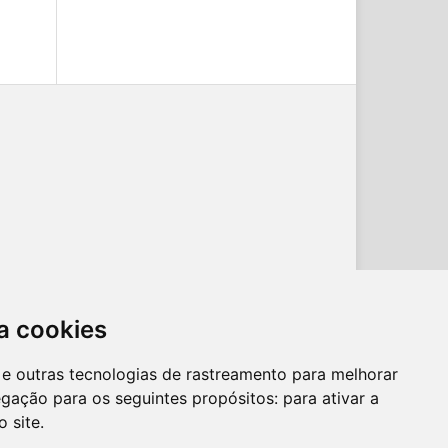
a cookies
es e outras tecnologias de rastreamento para melhorar
egação para os seguintes propósitos:
para ativar a
o site
.