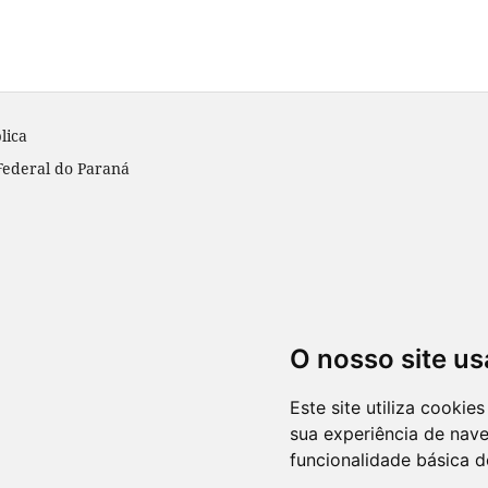
lica
Federal do Paraná
O nosso site us
Este site utiliza cooki
sua experiência de nav
funcionalidade básica d