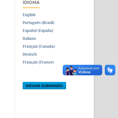
IDIOMA
English
Português (Brasil)
Español (España)
Italiano
Français (Canada)
Deutsch
Français (France)
ENVIAR SUBMISSÃO