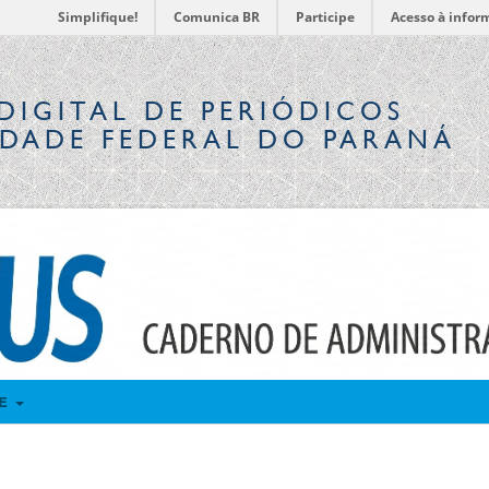
Simplifique!
Comunica BR
Participe
Acesso à infor
DIGITAL
DE PERIÓDICOS
IDADE FEDERAL DO PARANÁ
RE