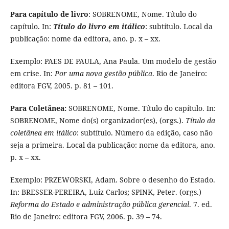
Para capítulo de livro
: SOBRENOME, Nome. Título do
capítulo. In:
Título do livro em itálico
: subtítulo. Local da
publicação: nome da editora, ano. p. x – xx.
Exemplo: PAES DE PAULA, Ana Paula. Um modelo de gestão
em crise. In:
Por uma nova gestão pública
. Rio de Janeiro:
editora FGV, 2005. p. 81 – 101.
Para Coletânea:
SOBRENOME, Nome. Título do capítulo. In:
SOBRENOME, Nome do(s) organizador(es), (orgs.).
Título da
coletânea em itálico
: subtítulo. Número da edição, caso não
seja a primeira. Local da publicação: nome da editora, ano.
p. x – xx.
Exemplo: PRZEWORSKI, Adam. Sobre o desenho do Estado.
In: BRESSER-PEREIRA, Luiz Carlos; SPINK, Peter. (orgs.)
Reforma do Estado e administração pública gerencial
. 7. ed.
Rio de Janeiro: editora FGV, 2006. p. 39 – 74.