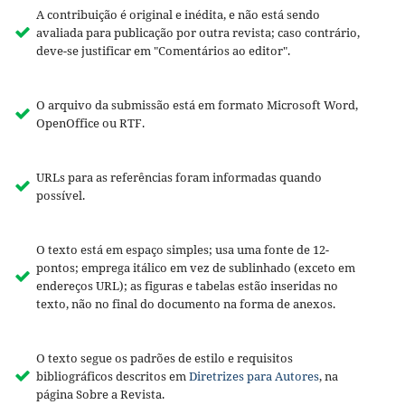
A contribuição é original e inédita, e não está sendo
avaliada para publicação por outra revista; caso contrário,
deve-se justificar em "Comentários ao editor".
O arquivo da submissão está em formato Microsoft Word,
OpenOffice ou RTF.
URLs para as referências foram informadas quando
possível.
O texto está em espaço simples; usa uma fonte de 12-
pontos; emprega itálico em vez de sublinhado (exceto em
endereços URL); as figuras e tabelas estão inseridas no
texto, não no final do documento na forma de anexos.
O texto segue os padrões de estilo e requisitos
bibliográficos descritos em
Diretrizes para Autores
, na
página Sobre a Revista.