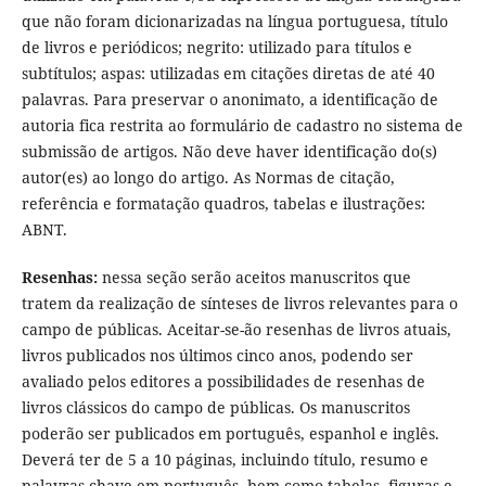
que não foram dicionarizadas na língua portuguesa, título
de livros e periódicos; negrito: utilizado para títulos e
subtítulos; aspas: utilizadas em citações diretas de até 40
palavras. Para preservar o anonimato, a identificação de
autoria fica restrita ao formulário de cadastro no sistema de
submissão de artigos. Não deve haver identificação do(s)
autor(es) ao longo do artigo. As Normas de citação,
referência e formatação quadros, tabelas e ilustrações:
ABNT.
Resenhas:
nessa seção serão aceitos manuscritos que
tratem da realização de sínteses de livros relevantes para o
campo de públicas. Aceitar-se-ão resenhas de livros atuais,
livros publicados nos últimos cinco anos, podendo ser
avaliado pelos editores a possibilidades de resenhas de
livros clássicos do campo de públicas. Os manuscritos
poderão ser publicados em português, espanhol e inglês.
Deverá ter de 5 a 10 páginas, incluindo título, resumo e
palavras-chave em português, bem como tabelas, figuras e