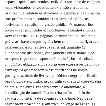
espaço especial aos estudos realizados por meio de estágios
supervisionados, atividades de extensão e trabalhos
práticos que relatem as atividades e experiências empíricas
que profissionais e estudantes do campo de públicas
obtiveram na prática da gestão pública. Os manuscritos
poderão ser publicados em português, espanhol e inglês.
Deverá ter de 10 a 15 páginas, incluindo título, resumo e
palavras-chave em português, bem como tabelas, figuras e
referências. A fontes deverá ser Arial, tamanho 12,
alinhamento: Justificado, espaçamento entre linhas: 1,5;
margem: superior e esquerda 3 cm; inferior e direita 2
cm;
Itálico
: utilizado em palavras e/ou expressões de língua
estrangeira que não foram dicionarizadas na língua
portuguesa, título de livros e periódicos; negrito: utilizado
para títulos e subtítulos; aspas: utilizadas em citações diretas
de até 40 palavras. Para preservar o anonimato, a
identificação de autoria fica restrita ao formulário de
cadastro no sistema de submissão de artigos. Não deve
haver identificação do(s) autor(es) ao longo do artigo. As