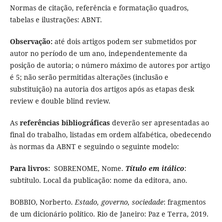
Normas de citação, referência e formatação quadros,
tabelas e ilustrações: ABNT.
Observação:
até dois artigos podem ser submetidos por
autor no período de um ano, independentemente da
posição de autoria; o número máximo de autores por artigo
é 5; não serão permitidas alterações (inclusão e
substituição) na autoria dos artigos após as etapas desk
review e double blind review.
As
referências bibliográficas
deverão ser apresentadas ao
final do trabalho, listadas em ordem alfabética, obedecendo
às normas da ABNT e seguindo o seguinte modelo:
Para livros:
SOBRENOME, Nome.
Título em itálico
:
subtítulo. Local da publicação: nome da editora, ano.
BOBBIO, Norberto.
Estado, governo, sociedade
: fragmentos
de um dicionário político. Rio de Janeiro: Paz e Terra, 2019.