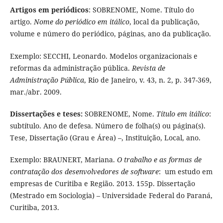
Artigos em periódicos
: SOBRENOME, Nome. Título do
artigo.
Nome do periódico em itálico
, local da publicação,
volume e número do periódico, páginas, ano da publicação.
Exemplo: SECCHI, Leonardo. Modelos organizacionais e
reformas da administração pública.
Revista de
Administração Pública
, Rio de Janeiro, v. 43, n. 2, p. 347-369,
mar./abr. 2009.
Dissertações e teses:
SOBRENOME, Nome.
Título em itálico
:
subtítulo. Ano de defesa. Número de folha(s) ou página(s).
Tese, Dissertação (Grau e Área) –, Instituição, Local, ano.
Exemplo: BRAUNERT, Mariana.
O trabalho e as formas de
contratação dos desenvolvedores de software
: um estudo em
empresas de Curitiba e Região. 2013. 155p. Dissertação
(Mestrado em Sociologia) – Universidade Federal do Paraná,
Curitiba, 2013.