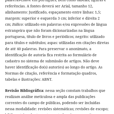
referências. A fontes deverá ser Arial, tamanho 12,
alinhamento: Justificado, espaçamento entre linhas: 1,5;
margem: superior e esquerda 3 cm; inferior e direita 2
cm;
Itálico
: utilizado em palavras e/ou expressões de língua
estrangeira que não foram dicionarizadas na língua
portuguesa, título de livros e periódicos; negrito: utilizado
para títulos e subtítulos; aspas: utilizadas em citações diretas
de até 40 palavras. Para preservar o anonimato, a
identificação de autoria fica restrita ao formulário de
cadastro no sistema de submissão de artigos. Não deve
haver identificação do(s) autor(es) ao longo do artigo. As
Normas de citação, referência e formatação quadros,
tabelas e ilustrações: ABNT.
Revisão Bibliográfica
: nessa seção constam trabalhos que
realizam análise meticulosa e ampla das publicações
correntes do campo de públicas, podendo ser incluídas
nessa modalidade: revisões sistemáticas; revisões de escopo;