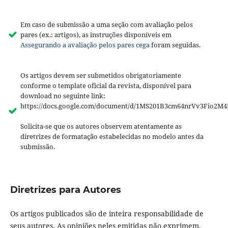
Em caso de submissão a uma seção com avaliação pelos
pares (ex.: artigos), as instruções disponíveis em
Assegurando a avaliação pelos pares cega
foram seguidas.
Os artigos devem ser submetidos obrigatoriamente
conforme o template oficial da revista, disponível para
download no seguinte link:
https://docs.google.com/document/d/1MS201B3cm64nrVv3Fio2M4
Solicita-se que os autores observem atentamente as
diretrizes de formatação estabelecidas no modelo antes da
submissão.
Diretrizes para Autores
Os artigos publicados são de inteira responsabilidade de
seus autores. As opiniões neles emitidas não exprimem,