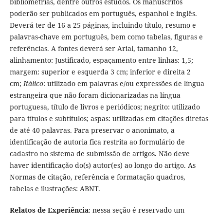
bibliometrias, dentre outros estudos. Os manuscritos
poderão ser publicados em português, espanhol e inglês.
Deverá ter de 16 a 25 páginas, incluindo título, resumo e
palavras-chave em português, bem como tabelas, figuras e
referências. A fontes deverá ser Arial, tamanho 12,
alinhamento: Justificado, espaçamento entre linhas: 1,5;
margem: superior e esquerda 3 cm; inferior e direita 2
cm;
Itálico
: utilizado em palavras e/ou expressões de língua
estrangeira que não foram dicionarizadas na língua
portuguesa, título de livros e periódicos; negrito: utilizado
para títulos e subtítulos; aspas: utilizadas em citações diretas
de até 40 palavras. Para preservar o anonimato, a
identificação de autoria fica restrita ao formulário de
cadastro no sistema de submissão de artigos. Não deve
haver identificação do(s) autor(es) ao longo do artigo. As
Normas de citação, referência e formatação quadros,
tabelas e ilustrações: ABNT.
Relatos de Experiência
: nessa seção é reservado um