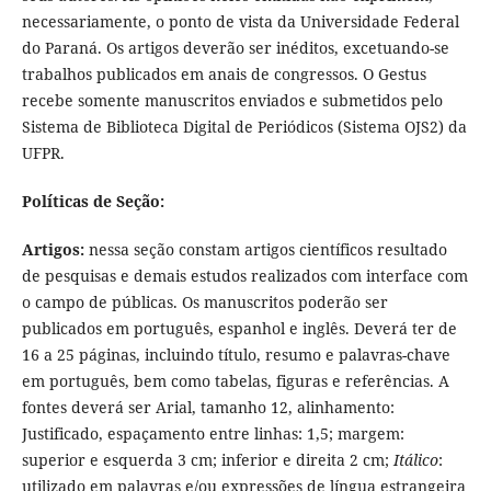
necessariamente, o ponto de vista da Universidade Federal
do Paraná. Os artigos deverão ser inéditos, excetuando-se
trabalhos publicados em anais de congressos. O Gestus
recebe somente manuscritos enviados e submetidos pelo
Sistema de Biblioteca Digital de Periódicos (Sistema OJS2) da
UFPR.
Políticas de Seção:
Artigos:
nessa seção constam artigos científicos resultado
de pesquisas e demais estudos realizados com interface com
o campo de públicas. Os manuscritos poderão ser
publicados em português, espanhol e inglês. Deverá ter de
16 a 25 páginas, incluindo título, resumo e palavras-chave
em português, bem como tabelas, figuras e referências. A
fontes deverá ser Arial, tamanho 12, alinhamento:
Justificado, espaçamento entre linhas: 1,5; margem:
superior e esquerda 3 cm; inferior e direita 2 cm;
Itálico
:
utilizado em palavras e/ou expressões de língua estrangeira