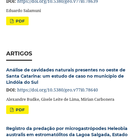
DOI:
https://doi.org/10.5380/geo.v77i0.78639
Eduardo Salamuni
PDF
ARTIGOS
Análise de cavidades naturais presentes no oeste de
Santa Catarina: um estudo de caso no município de
Lindóia do Sul
DOI:
https://doi.org/10.5380/geo.v77i0.78640
Alexandre Budke, Gisele Leite de Lima, Mirian Carbonera
PDF
Registro da predação por microgastrópodes Heleobia
australis em estromatólitos da Lagoa Salgada, Estado