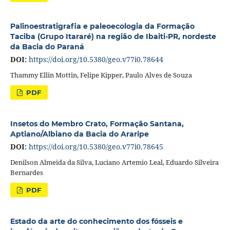
Palinoestratigrafia e paleoecologia da Formação
Taciba (Grupo Itararé) na região de Ibaiti-PR, nordeste
da Bacia do Paraná
DOI:
https://doi.org/10.5380/geo.v77i0.78644
Thammy Ellin Mottin, Felipe Kipper, Paulo Alves de Souza
PDF
Insetos do Membro Crato, Formação Santana,
Aptiano/Albiano da Bacia do Araripe
DOI:
https://doi.org/10.5380/geo.v77i0.78645
Denilson Almeida da Silva, Luciano Artemio Leal, Eduardo Silveira
Bernardes
PDF
Estado da arte do conhecimento dos fósseis e