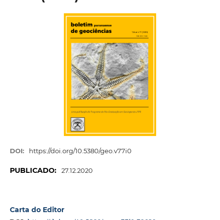
DOI:
https://doi.org/10.5380/geo.v77i0
PUBLICADO:
27.12.2020
Carta do Editor