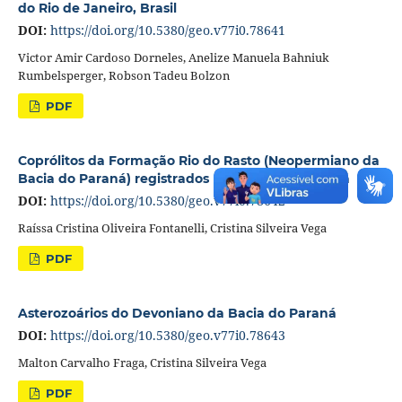
do Rio de Janeiro, Brasil
DOI:
https://doi.org/10.5380/geo.v77i0.78641
Victor Amir Cardoso Dorneles, Anelize Manuela Bahniuk
Rumbelsperger, Robson Tadeu Bolzon
PDF
Coprólitos da Formação Rio do Rasto (Neopermiano da
Bacia do Paraná) registrados no Estado do Paraná
DOI:
https://doi.org/10.5380/geo.v77i0.78642
Raíssa Cristina Oliveira Fontanelli, Cristina Silveira Vega
PDF
Asterozoários do Devoniano da Bacia do Paraná
DOI:
https://doi.org/10.5380/geo.v77i0.78643
Malton Carvalho Fraga, Cristina Silveira Vega
PDF