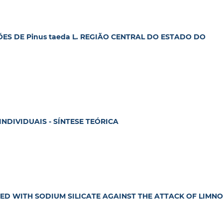
ÕES DE Pinus taeda L. REGIÃO CENTRAL DO ESTADO DO
NDIVIDUAIS - SÍNTESE TEÓRICA
D WITH SODIUM SILICATE AGAINST THE ATTACK OF LIMNO