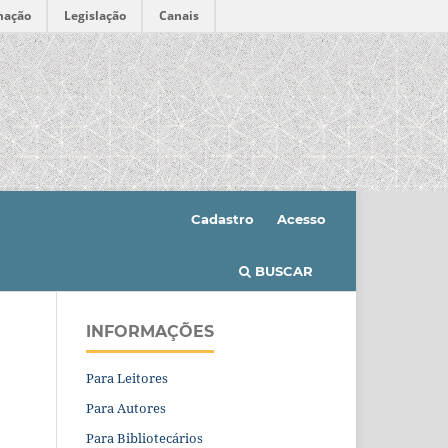
mação
Legislação
Canais
Cadastro
Acesso
BUSCAR
INFORMAÇÕES
Para Leitores
Para Autores
Para Bibliotecários