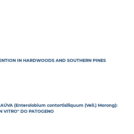
ETENTION IN HARDWOODS AND SOUTHERN PINES
 (Enterolobium contortisiliquum (Vell.) Morong):
IN VITRO" DO PATOGENO