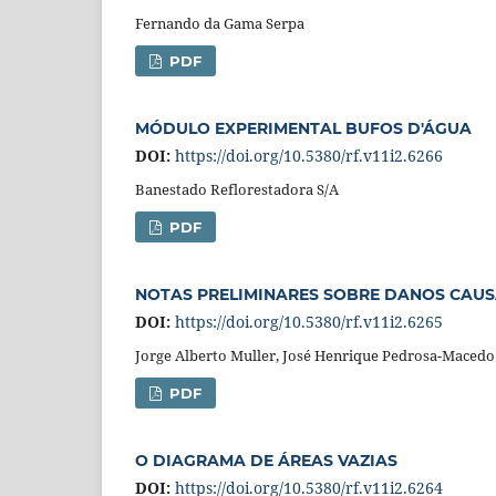
Fernando da Gama Serpa
PDF
MÓDULO EXPERIMENTAL BUFOS D'ÁGUA
DOI:
https://doi.org/10.5380/rf.v11i2.6266
Banestado Reflorestadora S/A
PDF
NOTAS PRELIMINARES SOBRE DANOS CAUS
DOI:
https://doi.org/10.5380/rf.v11i2.6265
Jorge Alberto Muller, José Henrique Pedrosa-Macedo
PDF
O DIAGRAMA DE ÁREAS VAZIAS
DOI:
https://doi.org/10.5380/rf.v11i2.6264