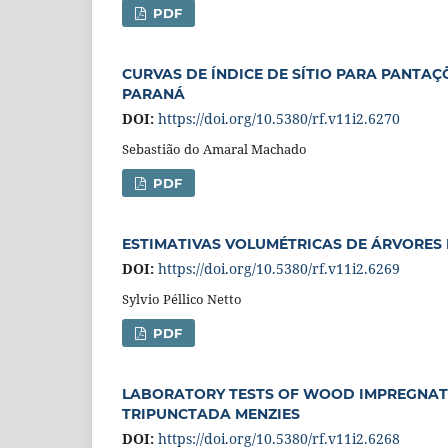
PDF
CURVAS DE ÍNDICE DE SÍTIO PARA PANTAÇ
PARANÁ
DOI:
https://doi.org/10.5380/rf.v11i2.6270
Sebastião do Amaral Machado
PDF
ESTIMATIVAS VOLUMÉTRICAS DE ÁRVORES I
DOI:
https://doi.org/10.5380/rf.v11i2.6269
Sylvio Péllico Netto
PDF
LABORATORY TESTS OF WOOD IMPREGNATE
TRIPUNCTADA MENZIES
DOI:
https://doi.org/10.5380/rf.v11i2.6268