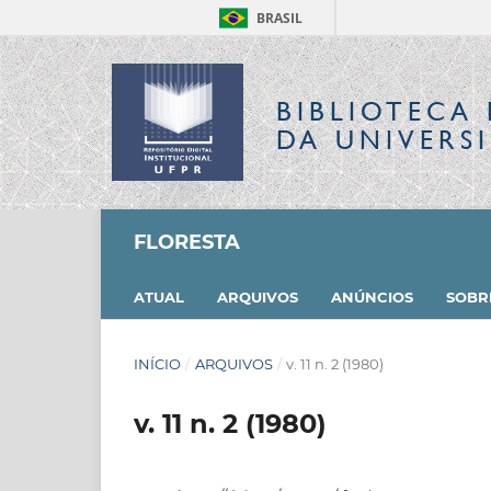
BRASIL
BIBLIOTECA 
DA UNIVERS
FLORESTA
ATUAL
ARQUIVOS
ANÚNCIOS
SOB
INÍCIO
/
ARQUIVOS
/
v. 11 n. 2 (1980)
v. 11 n. 2 (1980)