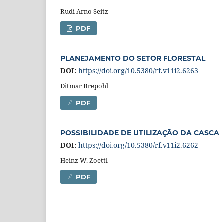
Rudi Arno Seitz
PDF
PLANEJAMENTO DO SETOR FLORESTAL
DOI:
https://doi.org/10.5380/rf.v11i2.6263
Ditmar Brepohl
PDF
POSSIBILIDADE DE UTILIZAÇÃO DA CASCA
DOI:
https://doi.org/10.5380/rf.v11i2.6262
Heinz W. Zoettl
PDF