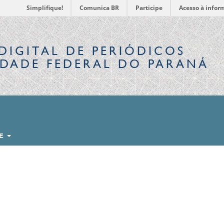
Simplifique!
Comunica BR
Participe
Acesso à infor
DIGITAL
DE PERIÓDICOS
IDADE FEDERAL DO PARANÁ
RE