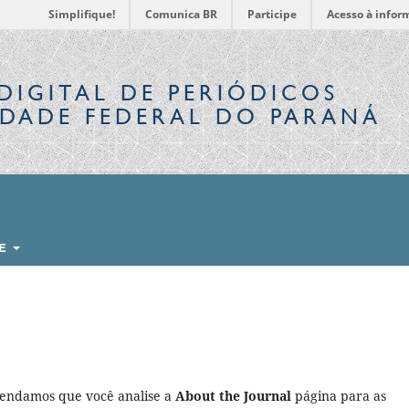
Simplifique!
Comunica BR
Participe
Acesso à infor
DIGITAL
DE PERIÓDICOS
IDADE FEDERAL DO PARANÁ
RE
mendamos que você analise a
About the Journal
página para as