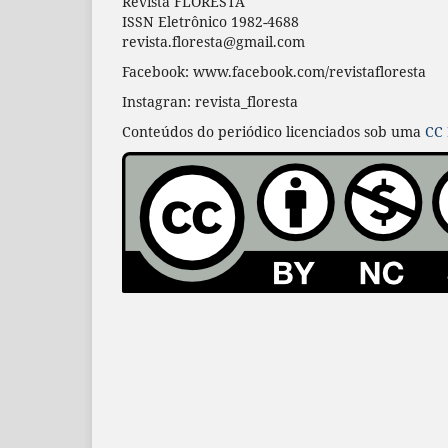
Revista FLORESTA
ISSN Eletrônico 1982-4688
revista.floresta@gmail.com
Facebook: www.facebook.com/revistafloresta
Instagran: revista_floresta
Conteúdos do periódico licenciados sob uma
CC 