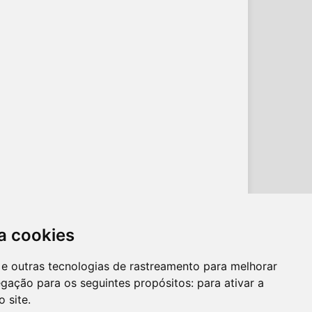
a cookies
es e outras tecnologias de rastreamento para melhorar
egação para os seguintes propósitos:
para ativar a
o site
.