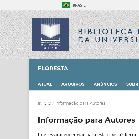
BRASIL
BIBLIOTECA 
DA UNIVERS
FLORESTA
ATUAL
ARQUIVOS
ANÚNCIOS
SOB
INÍCIO
/
Informação para Autores
Informação para Autores
Interessado em enviar para esta revista? Reco