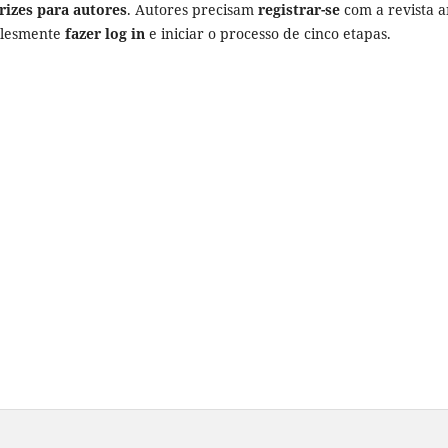
rizes para autores
. Autores precisam
registrar-se
com a revista a
mplesmente
fazer log in
e iniciar o processo de cinco etapas.