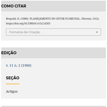
COMO CITAR
Brepohl, D. (1980). PLANEJAMENTO DO SETOR FLORESTAL.
Floresta
,
11
(2).
https://doi.org/10.5380/rf.v11i2.6263
Fomatos de Citação
EDIÇÃO
v. 11 n. 2 (1980)
SEÇÃO
Artigos