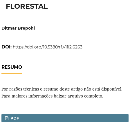
FLORESTAL
Ditmar Brepohl
DOI:
https://doi.org/10.5380/rf.v11i2.6263
RESUMO
Por razões técnicas o resumo deste artigo não está disponível.
Para maiores informações baixar arquivo completo.
PDF