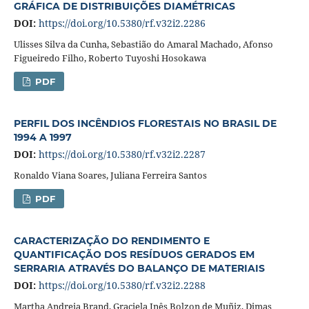
GRÁFICA DE DISTRIBUIÇÕES DIAMÉTRICAS
DOI:
https://doi.org/10.5380/rf.v32i2.2286
Ulisses Silva da Cunha, Sebastião do Amaral Machado, Afonso
Figueiredo Filho, Roberto Tuyoshi Hosokawa
PDF
PERFIL DOS INCÊNDIOS FLORESTAIS NO BRASIL DE
1994 A 1997
DOI:
https://doi.org/10.5380/rf.v32i2.2287
Ronaldo Viana Soares, Juliana Ferreira Santos
PDF
CARACTERIZAÇÃO DO RENDIMENTO E
QUANTIFICAÇÃO DOS RESÍDUOS GERADOS EM
SERRARIA ATRAVÉS DO BALANÇO DE MATERIAIS
DOI:
https://doi.org/10.5380/rf.v32i2.2288
Martha Andreia Brand, Graciela Inês Bolzon de Muñiz, Dimas