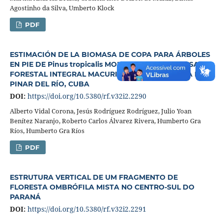
Agostinho da Silva, Umberto Klock
PDF
ESTIMACIÓN DE LA BIOMASA DE COPA PARA ÁRBOLES
EN PIE DE Pinus tropicalis MORELET EN LA EMPRESA
FORESTAL INTEGRAL MACURIJE DE LA PROVINCIA DE
PINAR DEL RÍO, CUBA
DOI:
https://doi.org/10.5380/rf.v32i2.2290
Alberto Vidal Corona, Jesús Rodríguez Rodríguez, Julio Yoan
Benítez Naranjo, Roberto Carlos Álvarez Rivera, Humberto Gra
Ríos, Humberto Gra Ríos
PDF
ESTRUTURA VERTICAL DE UM FRAGMENTO DE
FLORESTA OMBRÓFILA MISTA NO CENTRO-SUL DO
PARANÁ
DOI:
https://doi.org/10.5380/rf.v32i2.2291