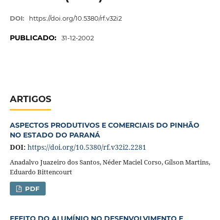
DOI:
https://doi.org/10.5380/rf.v32i2
PUBLICADO:
31-12-2002
ARTIGOS
ASPECTOS PRODUTIVOS E COMERCIAIS DO PINHÃO
NO ESTADO DO PARANÁ
DOI:
https://doi.org/10.5380/rf.v32i2.2281
Anadalvo Juazeiro dos Santos, Néder Maciel Corso, Gílson Martins,
Eduardo Bittencourt
PDF
EFEITO DO ALUMÍNIO NO DESENVOLVIMENTO E