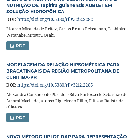
NUTRIÇÃO DE Tapirira guianensis AUBLET EM
SOLUÇÃO HIDROPÔNICA
DOI:
https://doi.org/10.5380/rf.v32i2.2282
Ricardo Miranda de Britez, Carlos Bruno Reissmann, Toshihiro
Watanabe, Mitsuru Osaki
PDF
MODELAGEM DA RELAÇÃO HIPSOMÉTRICA PARA
BRACATINGAIS DA REGIÃO METROPOLITANA DE
CURITIBA-PR
DOI:
https://doi.org/10.5380/rf.v32i2.2285
Alexandra Consuelo de Plácido e Silva Bartoszeck, Sebastião do
Amaral Machado, Afonso Figueiredo Filho, Edílson Batista de
Oliveira
PDF
NOVO MÉTODO UPLOT-DAP PARA REPRESENTAÇÃO