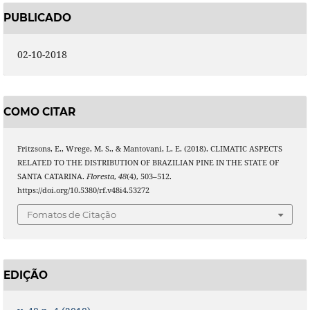
PUBLICADO
02-10-2018
COMO CITAR
Fritzsons, E., Wrege, M. S., & Mantovani, L. E. (2018). CLIMATIC ASPECTS
RELATED TO THE DISTRIBUTION OF BRAZILIAN PINE IN THE STATE OF
SANTA CATARINA.
Floresta
,
48
(4), 503–512.
https://doi.org/10.5380/rf.v48i4.53272
Fomatos de Citação
EDIÇÃO