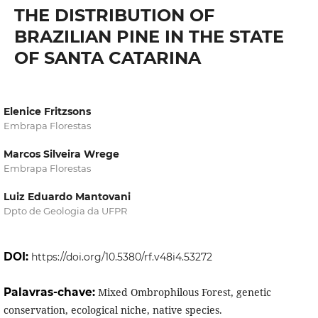
THE DISTRIBUTION OF
BRAZILIAN PINE IN THE STATE
OF SANTA CATARINA
Elenice Fritzsons
Embrapa Florestas
Marcos Silveira Wrege
Embrapa Florestas
Luiz Eduardo Mantovani
Dpto de Geologia da UFPR
DOI:
https://doi.org/10.5380/rf.v48i4.53272
Palavras-chave:
Mixed Ombrophilous Forest, genetic
conservation, ecological niche, native species.