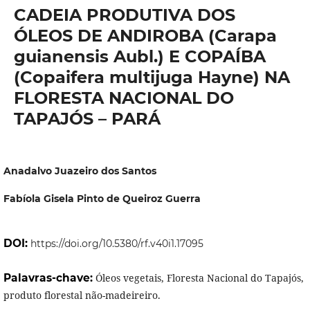
CADEIA PRODUTIVA DOS
ÓLEOS DE ANDIROBA (Carapa
guianensis Aubl.) E COPAÍBA
(Copaifera multijuga Hayne) NA
FLORESTA NACIONAL DO
TAPAJÓS – PARÁ
Anadalvo Juazeiro dos Santos
Fabíola Gisela Pinto de Queiroz Guerra
DOI:
https://doi.org/10.5380/rf.v40i1.17095
Palavras-chave:
Óleos vegetais, Floresta Nacional do Tapajós,
produto florestal não-madeireiro.