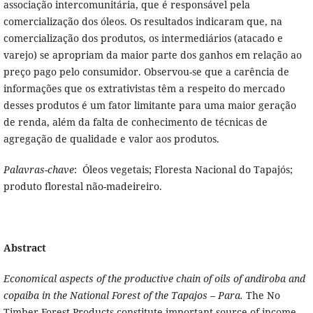
associação intercomunitária, que é responsável pela
comercialização dos óleos. Os resultados indicaram que, na
comercialização dos produtos, os intermediários (atacado e
varejo) se apropriam da maior parte dos ganhos em relação ao
preço pago pelo consumidor. Observou-se que a carência de
informações que os extrativistas têm a respeito do mercado
desses produtos é um fator limitante para uma maior geração
de renda, além da falta de conhecimento de técnicas de
agregação de qualidade e valor aos produtos.
Palavras-chave
: Óleos vegetais; Floresta Nacional do Tapajós;
produto florestal não-madeireiro.
Abstract
Economical aspects of the productive chain of oils of andiroba and
copaiba in the National Forest of the Tapajos – Para.
The No
Timber Forest Products constitute important source of income