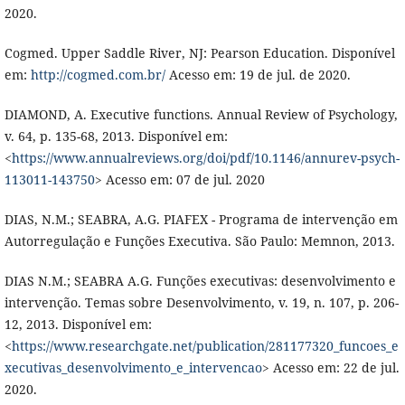
2020.
Cogmed. Upper Saddle River, NJ: Pearson Education. Disponível
em:
http://cogmed.com.br/
Acesso em: 19 de jul. de 2020.
DIAMOND, A. Executive functions. Annual Review of Psychology,
v. 64, p. 135-68, 2013. Disponível em:
<
https://www.annualreviews.org/doi/pdf/10.1146/annurev-psych-
113011-143750
> Acesso em: 07 de jul. 2020
DIAS, N.M.; SEABRA, A.G. PIAFEX - Programa de intervenção em
Autorregulação e Funções Executiva. São Paulo: Memnon, 2013.
DIAS N.M.; SEABRA A.G. Funções executivas: desenvolvimento e
intervenção. Temas sobre Desenvolvimento, v. 19, n. 107, p. 206-
12, 2013. Disponível em:
<
https://www.researchgate.net/publication/281177320_funcoes_e
xecutivas_desenvolvimento_e_intervencao
> Acesso em: 22 de jul.
2020.