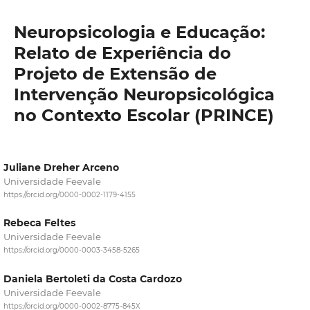
Neuropsicologia e Educação:
Relato de Experiência do
Projeto de Extensão de
Intervenção Neuropsicológica
no Contexto Escolar (PRINCE)
Juliane Dreher Arceno
Universidade Feevale
https://orcid.org/0000-0002-1179-4155
Rebeca Feltes
Universidade Feevale
https://orcid.org/0000-0003-3458-5265
Daniela Bertoleti da Costa Cardozo
Universidade Feevale
https://orcid.org/0000-0002-8775-845X