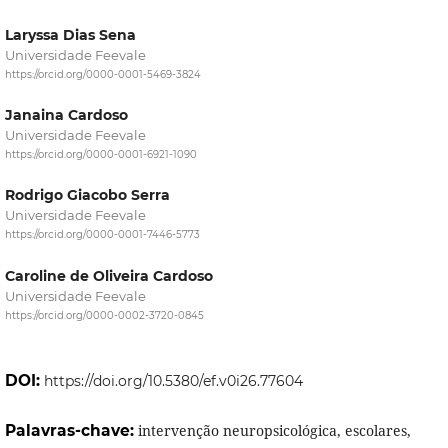
Laryssa Dias Sena
Universidade Feevale
https://orcid.org/0000-0001-5469-3824
Janaina Cardoso
Universidade Feevale
https://orcid.org/0000-0001-6921-1090
Rodrigo Giacobo Serra
Universidade Feevale
https://orcid.org/0000-0001-7446-5773
Caroline de Oliveira Cardoso
Universidade Feevale
https://orcid.org/0000-0002-3720-0845
DOI:
https://doi.org/10.5380/ef.v0i26.77604
Palavras-chave:
intervenção neuropsicológica, escolares,