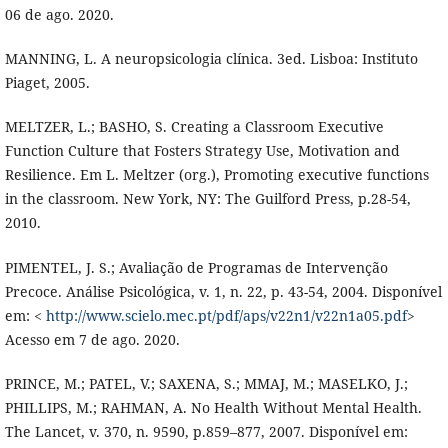
06 de ago. 2020.
MANNING, L. A neuropsicologia clínica. 3ed. Lisboa: Instituto
Piaget, 2005.
MELTZER, L.; BASHO, S. Creating a Classroom Executive
Function Culture that Fosters Strategy Use, Motivation and
Resilience. Em L. Meltzer (org.), Promoting executive functions
in the classroom. New York, NY: The Guilford Press, p.28-54,
2010.
PIMENTEL, J. S.; Avaliação de Programas de Intervenção
Precoce. Análise Psicológica, v. 1, n. 22, p. 43-54, 2004. Disponível
em: <
http://www.scielo.mec.pt/pdf/aps/v22n1/v22n1a05.pdf
>
Acesso em 7 de ago. 2020.
PRINCE, M.; PATEL, V.; SAXENA, S.; MMAJ, M.; MASELKO, J.;
PHILLIPS, M.; RAHMAN, A. No Health Without Mental Health.
The Lancet, v. 370, n. 9590, p.859–877, 2007. Disponível em: