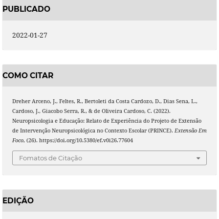
PUBLICADO
2022-01-27
COMO CITAR
Dreher Arceno, J., Feltes, R., Bertoleti da Costa Cardozo, D., Dias Sena, L.,
Cardoso, J., Giacobo Serra, R., & de Oliveira Cardoso, C. (2022).
Neuropsicologia e Educação: Relato de Experiência do Projeto de Extensão
de Intervenção Neuropsicológica no Contexto Escolar (PRINCE).
Extensão Em
Foco
, (26). https://doi.org/10.5380/ef.v0i26.77604
Fomatos de Citação
EDIÇÃO