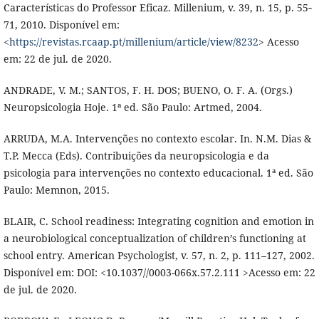
Características do Professor Eficaz. Millenium, v. 39, n. 15, p. 55‐
71, 2010. Disponível em:
<
https://revistas.rcaap.pt/millenium/article/view/8232
> Acesso
em: 22 de jul. de 2020.
ANDRADE, V. M.; SANTOS, F. H. DOS; BUENO, O. F. A. (Orgs.)
Neuropsicologia Hoje. 1ª ed. São Paulo: Artmed, 2004.
ARRUDA, M.A. Intervenções no contexto escolar. In. N.M. Dias &
T.P. Mecca (Eds). Contribuições da neuropsicologia e da
psicologia para intervenções no contexto educacional. 1ª ed. São
Paulo: Memnon, 2015.
BLAIR, C. School readiness: Integrating cognition and emotion in
a neurobiological conceptualization of children’s functioning at
school entry. American Psychologist, v. 57, n. 2, p. 111–127, 2002.
Disponível em: DOI: <10.1037//0003-066x.57.2.111 >Acesso em: 22
de jul. de 2020.