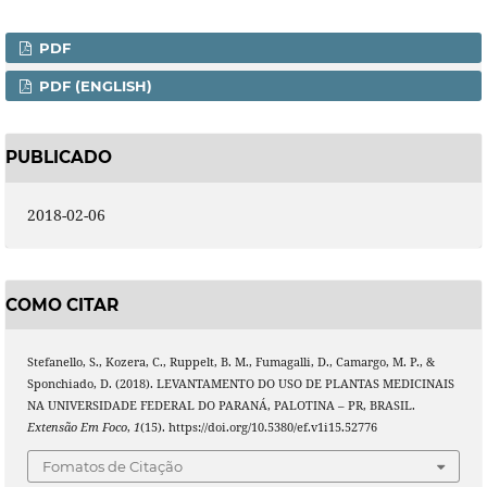
PDF
PDF (ENGLISH)
PUBLICADO
2018-02-06
COMO CITAR
Stefanello, S., Kozera, C., Ruppelt, B. M., Fumagalli, D., Camargo, M. P., &
Sponchiado, D. (2018). LEVANTAMENTO DO USO DE PLANTAS MEDICINAIS
NA UNIVERSIDADE FEDERAL DO PARANÁ, PALOTINA – PR, BRASIL.
Extensão Em Foco
,
1
(15). https://doi.org/10.5380/ef.v1i15.52776
Fomatos de Citação