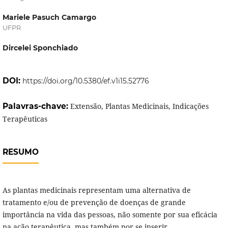
Mariele Pasuch Camargo
UFPR
Dircelei Sponchiado
DOI:
https://doi.org/10.5380/ef.v1i15.52776
Palavras-chave:
Extensão, Plantas Medicinais, Indicações
Terapêuticas
RESUMO
As plantas medicinais representam uma alternativa de
tratamento e/ou de prevenção de doenças de grande
importância na vida das pessoas, não somente por sua eficácia
na ação terapêutica, mas também por se inserir