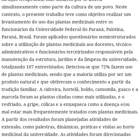
simultaneamente como parte da cultura de um povo. Neste
contexto, o presente trabalho teve como objetivo realizar um
levantamento do uso das plantas medicinais entre os
funcionários da Universidade Federal do Paraná, Palotina,
Paraná, Brasil. Foram aplicados questionários semiestruturados
sobre a utilização de plantas medicinais aos docentes, técnico-
administrativos e funcionários terceirizados responsáveis pela
manutenção da estrutura, jardins e da limpeza da universidade,
totalizando 107 entrevistados. Detectou-se que 72% fazem uso
de plantas medicinais, sendo que a maioria utiliza por ser um
produto natural e que obtiveram o conhecimento a partir da
tradição familiar. A cidreira, hortelã, boldo, camomila, guaco e a
marcela foram as plantas citadas como mais utilizadas, e o
resfriado, a gripe, cólicas e a enxaqueca como a doença e/ou
mal estar mais frequentemente tratados com plantas medicinais.
A partir dos resultados foram planejadas atividades de
extensão, como palestras, dinâmicas, práticas e visitas ao horto
medicinal da universidade. As atividades foram direcionadas