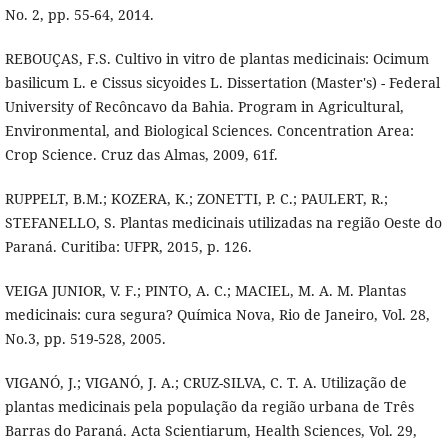
No. 2, pp. 55-64, 2014.
REBOUÇAS, F.S. Cultivo in vitro de plantas medicinais: Ocimum
basilicum L. e Cissus sicyoides L. Dissertation (Master's) - Federal
University of Recôncavo da Bahia. Program in Agricultural,
Environmental, and Biological Sciences. Concentration Area:
Crop Science. Cruz das Almas, 2009, 61f.
RUPPELT, B.M.; KOZERA, K.; ZONETTI, P. C.; PAULERT, R.;
STEFANELLO, S. Plantas medicinais utilizadas na região Oeste do
Paraná. Curitiba: UFPR, 2015, p. 126.
VEIGA JUNIOR, V. F.; PINTO, A. C.; MACIEL, M. A. M. Plantas
medicinais: cura segura? Química Nova, Rio de Janeiro, Vol. 28,
No.3, pp. 519-528, 2005.
VIGANÓ, J.; VIGANÓ, J. A.; CRUZ-SILVA, C. T. A. Utilização de
plantas medicinais pela população da região urbana de Três
Barras do Paraná. Acta Scientiarum, Health Sciences, Vol. 29,