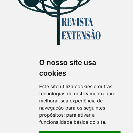
O nosso site usa
Revista Extensão em Foco
cookies
ISSN 2358-7180 (on-line)
revistaextensao@ufpr.br
Este site utiliza cookies e outras
tecnologias de rastreamento para
melhorar sua experiência de
navegação para os seguintes
propósitos:
para ativar a
funcionalidade básica do site
.