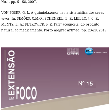
No.1, pp. 51-58, 2007.
VON POSER, G. L. A quimiotaxonomia na sistemática dos seres
vivos. In: SIMÕES, C.M.O.; SCHENKEL, E. P.; MELLO, J. C. P.;
MENTZ, L. A.; PETROVICK, P. R. Farmacognosia: do produto
natural ao medicamento. Porto Alegre: Artmed, pp. 23-28, 2017.