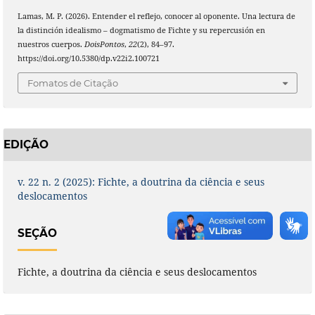
Lamas, M. P. (2026). Entender el reflejo, conocer al oponente. Una lectura de
la distinción idealismo – dogmatismo de Fichte y su repercusión en
nuestros cuerpos.
DoisPontos
,
22
(2), 84–97.
https://doi.org/10.5380/dp.v22i2.100721
Fomatos de Citação
EDIÇÃO
v. 22 n. 2 (2025): Fichte, a doutrina da ciência e seus
deslocamentos
SEÇÃO
Fichte, a doutrina da ciência e seus deslocamentos