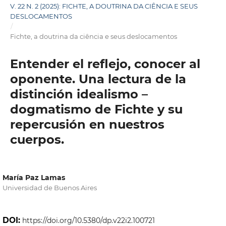
V. 22 N. 2 (2025): FICHTE, A DOUTRINA DA CIÊNCIA E SEUS
DESLOCAMENTOS
/
Fichte, a doutrina da ciência e seus deslocamentos
Entender el reflejo, conocer al
oponente. Una lectura de la
distinción idealismo –
dogmatismo de Fichte y su
repercusión en nuestros
cuerpos.
María Paz Lamas
Universidad de Buenos Aires
DOI:
https://doi.org/10.5380/dp.v22i2.100721