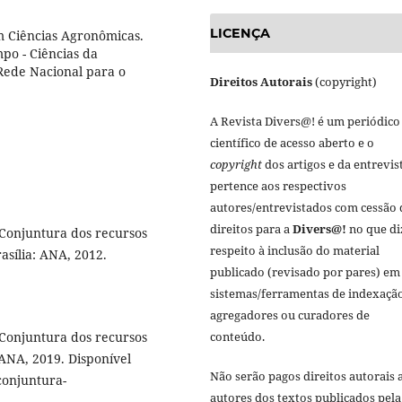
LICENÇA
m Ciências Agronômicas.
po - Ciências da
ede Nacional para o
Direitos Autorais
(copyright)
A Revista Divers@! é um periódico
científico de acesso aberto e o
copyright
dos artigos e da entrevis
pertence aos respectivos
autores/entrevistados com cessão 
direitos para a
Divers@!
no que di
onjuntura dos recursos
respeito à inclusão do material
rasília: ANA, 2012.
publicado (revisado por pares) em
sistemas/ferramentas de indexação
agregadores ou curadores de
onjuntura dos recursos
conteúdo.
 ANA, 2019. Disponível
Não serão pagos direitos autorais 
onjuntura-
autores dos textos publicados pela