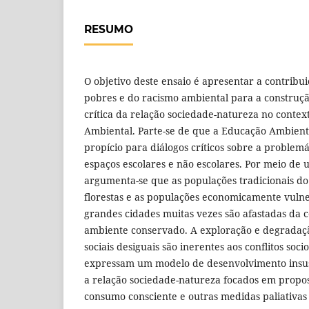
RESUMO
O objetivo deste ensaio é apresentar a contribui
pobres e do racismo ambiental para a construç
crítica da relação sociedade-natureza no contex
Ambiental. Parte-se de que a Educação Ambienta
propício para diálogos críticos sobre a problem
espaços escolares e não escolares. Por meio de u
argumenta-se que as populações tradicionais do
florestas e as populações economicamente vulne
grandes cidades muitas vezes são afastadas da 
ambiente conservado. A exploração e degradaçã
sociais desiguais são inerentes aos conflitos soc
expressam um modelo de desenvolvimento insust
a relação sociedade-natureza focados em propo
consumo consciente e outras medidas paliativas 