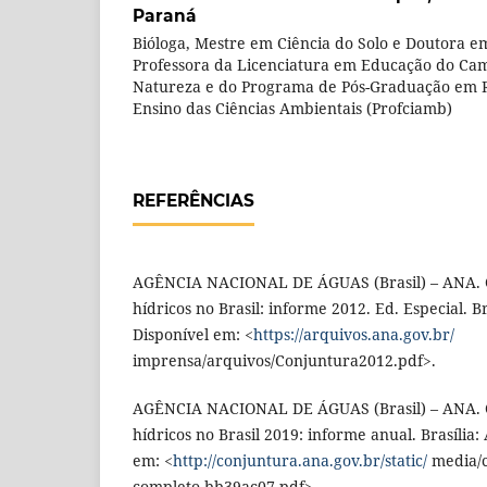
Paraná
Bióloga, Mestre em Ciência do Solo e Doutora e
Professora da Licenciatura em Educação do Cam
Natureza e do Programa de Pós-Graduação em R
Ensino das Ciências Ambientais (Profciamb)
REFERÊNCIAS
AGÊNCIA NACIONAL DE ÁGUAS (Brasil) – ANA. C
hídricos no Brasil: informe 2012. Ed. Especial. B
Disponível em: <
https://arquivos.ana.gov.br/
imprensa/arquivos/Conjuntura2012.pdf>.
AGÊNCIA NACIONAL DE ÁGUAS (Brasil) – ANA. C
hídricos no Brasil 2019: informe anual. Brasília:
em: <
http://conjuntura.ana.gov.br/static/
media/c
completo.bb39ac07.pdf>.