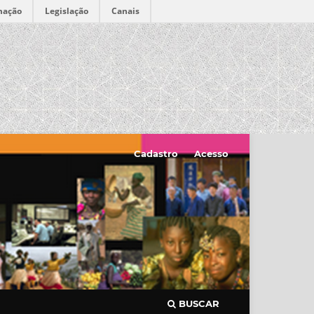
mação
Legislação
Canais
Cadastro
Acesso
BUSCAR