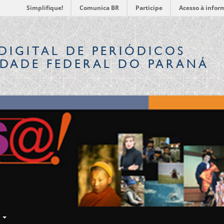
Simplifique!
Comunica BR
Participe
Acesso à infor
DIGITAL
DE PERIÓDICOS
IDADE FEDERAL DO PARANÁ
E