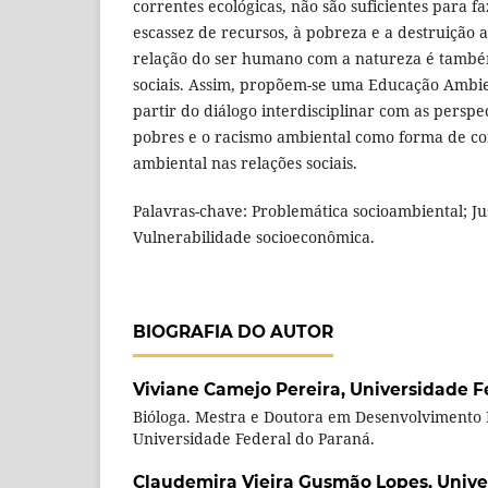
correntes ecológicas, não são suficientes para 
escassez de recursos, à pobreza e a destruição
relação do ser humano com a natureza é também
sociais. Assim, propõem-se uma Educação Ambient
partir do diálogo interdisciplinar com as persp
pobres e o racismo ambiental como forma de co
ambiental nas relações sociais.
Palavras-chave: Problemática socioambiental; Jus
Vulnerabilidade socioeconômica.
BIOGRAFIA DO AUTOR
Viviane Camejo Pereira,
Universidade F
Bióloga. Mestra e Doutora em Desenvolvimento 
Universidade Federal do Paraná.
Claudemira Vieira Gusmão Lopes,
Unive