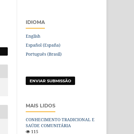
IDIOMA
English
Español (España)
Português (Brasil)
ENVIAR SUBMISSÃO
MAIS LIDOS
CONHECIMENTO TRADICIONAL E
SAÚDE COMUNITÁRIA
.
115