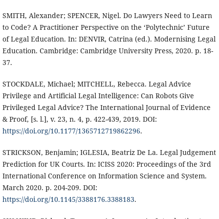
SMITH, Alexander; SPENCER, Nigel. Do Lawyers Need to Learn
to Code? A Practitioner Perspective on the ‘Polytechnic’ Future
of Legal Education. In: DENVIR, Catrina (ed.). Modernising Legal
Education. Cambridge: Cambridge University Press, 2020. p. 18-
37.
STOCKDALE, Michael; MITCHELL, Rebecca. Legal Advice
Privilege and Artificial Legal Intelligence: Can Robots Give
Privileged Legal Advice? The International Journal of Evidence
& Proof, [s. l.], v. 23, n. 4, p. 422-439, 2019. DOI:
https://doi.org/10.1177/1365712719862296
.
STRICKSON, Benjamin; IGLESIA, Beatriz De La. Legal Judgement
Prediction for UK Courts. In: ICISS 2020: Proceedings of the 3rd
International Conference on Information Science and System.
March 2020. p. 204-209. DOI:
https://doi.org/10.1145/3388176.3388183
.