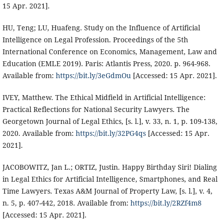
15 Apr. 2021].
HU, Teng; LU, Huafeng. Study on the Influence of Artificial
Intelligence on Legal Profession. Proceedings of the 5th
International Conference on Economics, Management, Law and
Education (EMLE 2019). Paris: Atlantis Press, 2020. p. 964-968.
Available from:
https://bit.ly/3eGdmOu
[Accessed: 15 Apr. 2021].
IVEY, Matthew. The Ethical Midfield in Artificial Intelligence:
Practical Reflections for National Security Lawyers. The
Georgetown Journal of Legal Ethics, [s. l.], v. 33, n. 1, p. 109-138,
2020. Available from:
https://bit.ly/32PG4qs
[Accessed: 15 Apr.
2021].
JACOBOWITZ, Jan L.; ORTIZ, Justin. Happy Birthday Siri! Dialing
in Legal Ethics for Artificial Intelligence, Smartphones, and Real
Time Lawyers. Texas A&M Journal of Property Law, [s. l.], v. 4,
n. 5, p. 407-442, 2018. Available from:
https://bit.ly/2RZf4m8
[Accessed: 15 Apr. 2021].