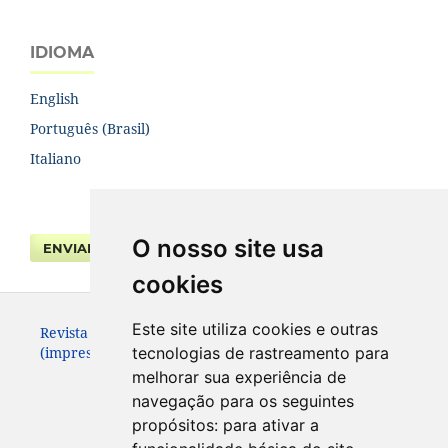
IDIOMA
English
Português (Brasil)
Italiano
O nosso site usa
ENVIAR SUBMISSÃO
cookies
Este site utiliza cookies e outras
Revista da Faculdade de Direito UFPR. ISSN 0104-3315
(impresso – até 2013) e 2236-7284 (eletrônico).
tecnologias de rastreamento para
melhorar sua experiência de
navegação para os seguintes
propósitos:
para ativar a