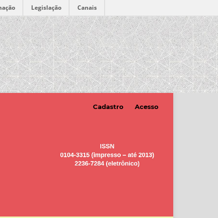
mação
Legislação
Canais
Cadastro
Acesso