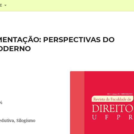
RE
ENTAÇÃO: PERSPECTIVAS DO
MODERNO
34
edutiva, Silogismo