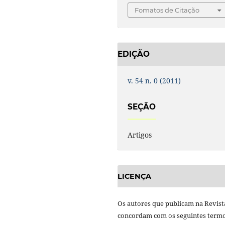
Fomatos de Citação
EDIÇÃO
v. 54 n. 0 (2011)
SEÇÃO
Artigos
LICENÇA
Os autores que publicam na Revist
concordam com os seguintes termo