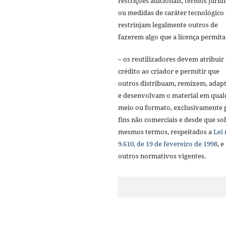
restrições adicionais, termos juríd
ou medidas de caráter tecnológico
restrinjam legalmente outros de
fazerem algo que a licença permita
– os reutilizadores devem atribuir
crédito ao criador e permitir que
outros distribuam, remixem, adap
e desenvolvam o material em qual
meio ou formato, exclusivamente 
fins não comerciais e desde que so
mesmos termos, respeitados a
Lei 
9.610, de 19 de fevereiro de 1998
, e
outros normativos vigentes.