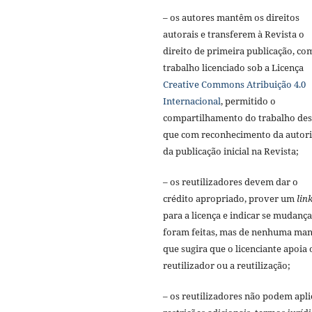
– os autores mantêm os direitos
autorais e transferem à Revista o
direito de primeira publicação, co
trabalho licenciado sob a Licença
Creative Commons Atribuição 4.0
Internacional
, permitido o
compartilhamento do trabalho de
que com reconhecimento da autori
da publicação inicial na Revista;
– os reutilizadores devem dar o
crédito apropriado, prover um
lin
para a licença e indicar se mudança
foram feitas, mas de nenhuma man
que sugira que o licenciante apoia 
reutilizador ou a reutilização;
– os reutilizadores não podem apli