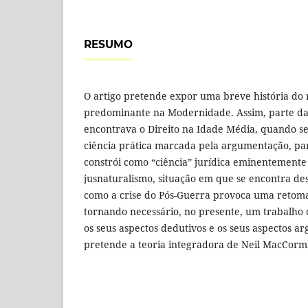
RESUMO
O artigo pretende expor uma breve história do r
predominante na Modernidade. Assim, parte da
encontrava o Direito na Idade Média, quando s
ciência prática marcada pela argumentação, pa
constrói como “ciência” jurídica eminentemente
jusnaturalismo, situação em que se encontra des
como a crise do Pós-Guerra provoca uma retomad
tornando necessário, no presente, um trabalho 
os seus aspectos dedutivos e os seus aspectos a
pretende a teoria integradora de Neil MacCorm