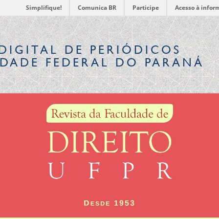
Simplifique!
Comunica BR
Participe
Acesso à infor
DIGITAL
DE PERIÓDICOS
IDADE FEDERAL DO PARANÁ