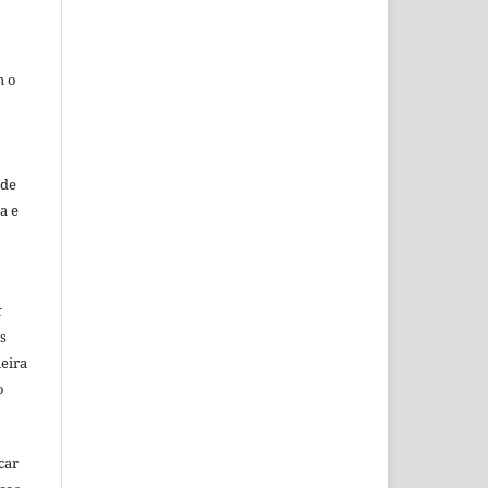
m o
sde
a e
k
s
eira
o
car