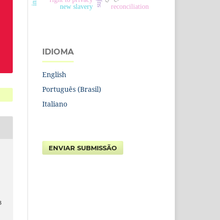
new slavery
reconciliation
IDIOMA
English
Português (Brasil)
Italiano
ENVIAR SUBMISSÃO
3