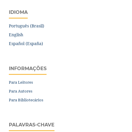
IDIOMA
Português (Brasil)
English
Español (España)
INFORMAÇÕES
Para Leitores
Para Autores
Para Bibliotecários
PALAVRAS-CHAVE