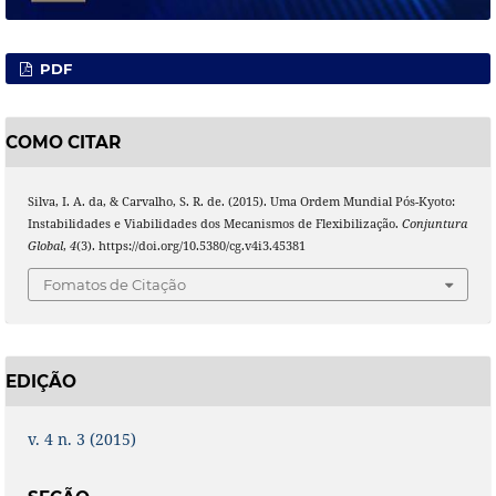
PDF
COMO CITAR
Silva, I. A. da, & Carvalho, S. R. de. (2015). Uma Ordem Mundial Pós-Kyoto:
Instabilidades e Viabilidades dos Mecanismos de Flexibilização.
Conjuntura
Global
,
4
(3). https://doi.org/10.5380/cg.v4i3.45381
Fomatos de Citação
EDIÇÃO
v. 4 n. 3 (2015)