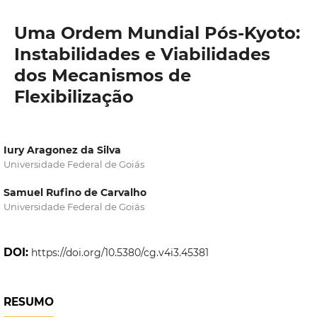
Uma Ordem Mundial Pós-Kyoto:
Instabilidades e Viabilidades
dos Mecanismos de
Flexibilização
Iury Aragonez da Silva
Universidade Federal de Goiás
Samuel Rufino de Carvalho
Universidade Federal de Goiás
DOI:
https://doi.org/10.5380/cg.v4i3.45381
RESUMO