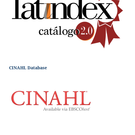
CINAHL Database