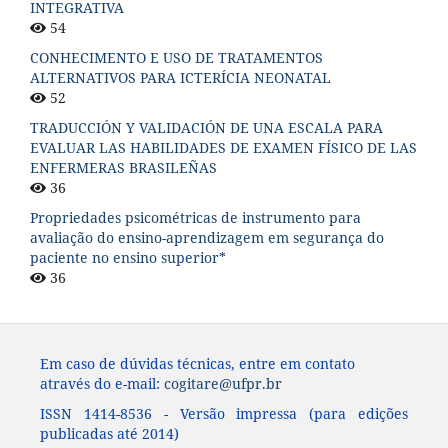
INTEGRATIVA
54
CONHECIMENTO E USO DE TRATAMENTOS
ALTERNATIVOS PARA ICTERÍCIA NEONATAL
52
TRADUCCIÓN Y VALIDACIÓN DE UNA ESCALA PARA
EVALUAR LAS HABILIDADES DE EXAMEN FÍSICO DE LAS
ENFERMERAS BRASILEÑAS
36
Propriedades psicométricas de instrumento para
avaliação do ensino-aprendizagem em segurança do
paciente no ensino superior*
36
Em caso de dúvidas técnicas, entre em contato
através do e-mail:
cogitare@ufpr.br
ISSN 1414-8536 - Versão impressa (para edições
publicadas até 2014)