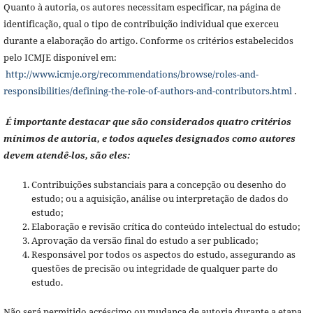
Quanto à autoria, os autores necessitam especificar, na página de
identificação, qual o tipo de contribuição individual que exerceu
durante a elaboração do artigo. Conforme os critérios estabelecidos
pelo ICMJE disponível em:
http://www.icmje.org/recommendations/browse/roles-and-
responsibilities/defining-the-role-of-authors-and-contributors.html
.
É importante destacar que são considerados quatro critérios
mínimos de autoria, e todos aqueles designados como autores
devem atendê-los, são eles:
Contribuições substanciais para a concepção ou desenho do
estudo; ou a aquisição, análise ou interpretação de dados do
estudo;
Elaboração e revisão crítica do conteúdo intelectual do estudo;
Aprovação da versão final do estudo a ser publicado;
Responsável por todos os aspectos do estudo, assegurando as
questões de precisão ou integridade de qualquer parte do
estudo.
Não será permitido acréscimo ou mudança de autoria durante a etapa