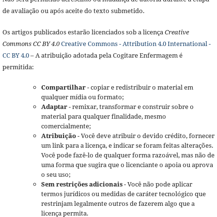
de avaliação ou após aceite do texto submetido.
Os artigos publicados estarão licenciados sob a licença
Creative
Commons CC BY 4.0
Creative Commons - Attribution 4.0 International -
CC BY 4.0
– A atribuição adotada pela Cogitare Enfermagem é
permitida:
Compartilhar
- copiar e redistribuir o material em
qualquer mídia ou formato;
Adaptar
- remixar, transformar e construir sobre o
material para qualquer finalidade, mesmo
comercialmente;
Atribuição
- Você deve atribuir o devido crédito, fornecer
um link para a licença, e indicar se foram feitas alterações.
Você pode fazê-lo de qualquer forma razoável, mas não de
uma forma que sugira que o licenciante o apoia ou aprova
o seu uso;
Sem restrições adicionais
- Você não pode aplicar
termos jurídicos ou medidas de caráter tecnológico que
restrinjam legalmente outros de fazerem algo que a
licença permita.