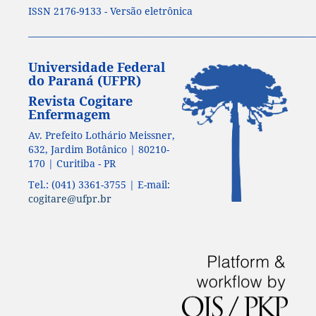
ISSN 2176-9133 - Versão eletrônica
____________________________________________________________________
Universidade Federal
do Paraná (UFPR)
Revista Cogitare
Enfermagem
Av. Prefeito Lothário Meissner,
632, Jardim Botânico | 80210-
170 | Curitiba - PR
Tel.: (041) 3361-3755 | E-mail:
cogitare@ufpr.br