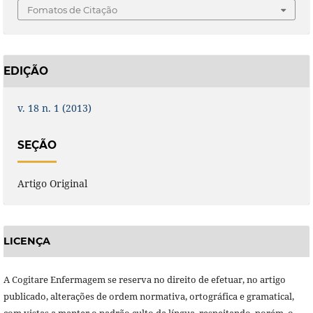
Fomatos de Citação
EDIÇÃO
v. 18 n. 1 (2013)
SEÇÃO
Artigo Original
LICENÇA
A Cogitare Enfermagem se reserva no direito de efetuar, no artigo
publicado, alterações de ordem normativa, ortográfica e gramatical,
com vistas a manter o padrão culto da língua, respeitando, porém, o