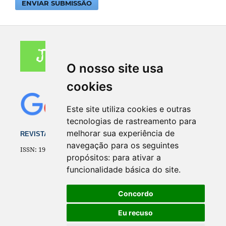
ENVIAR SUBMISSÃO
O nosso site usa
cookies
Este site utiliza cookies e outras
tecnologias de rastreamento para
melhorar sua experiência de
REVISTA ELETRÔNICA DO CEJUR
navegação para os seguintes
ISSN: 1981-8386
propósitos:
para ativar a
funcionalidade básica do site
.
Concordo
Eu recuso