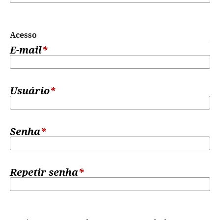
Acesso
E-mail
*
Usuário
*
Senha
*
Repetir senha
*