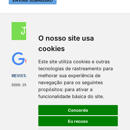
ENVIAR SUBMISSÃO
O nosso site usa
cookies
Este site utiliza cookies e outras
tecnologias de rastreamento para
melhorar sua experiência de
REVISTA ELETRÔNICA DO CEJUR
navegação para os seguintes
ISSN: 1981-8386
propósitos:
para ativar a
funcionalidade básica do site
.
Concordo
Eu recuso