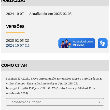
PUBLICADO
2024-10-07 — Atualizado em 2025-02-05
VERSÕES
2025-02-05 (2)
2024-10-07 (1)
COMO CITAR
Scheliga, E. (2025). Breve apresentação aos ensaios sobre o livro Da água ao
vinho.
Campos - Revista De Antropologia
,
24
(1-2), 288–291.
https://doi.org/10.5380/cra.v24i1.92177 (Original work published 7º de
outubro de 2024)
Fomatos de Citação