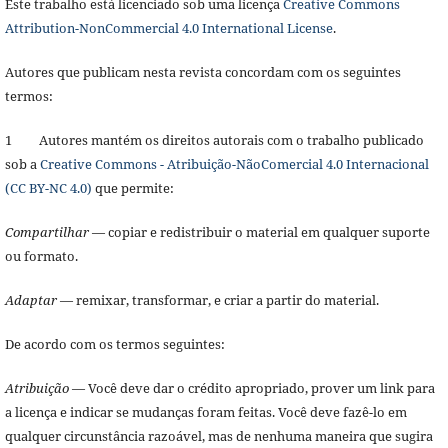
Este trabalho está licenciado sob uma licença
Creative Commons
Attribution-NonCommercial 4.0 International License
.
Autores que publicam nesta revista concordam com os seguintes
termos:
1 Autores mantém os direitos autorais com o trabalho publicado
sob a
Creative Commons - Atribuição-NãoComercial 4.0 Internacional
(CC BY-NC 4.0)
que permite:
Compartilhar
— copiar e redistribuir o material em qualquer suporte
ou formato.
Adaptar
— remixar, transformar, e criar a partir do material.
De acordo com os termos seguintes:
Atribuição
— Você deve dar o crédito apropriado, prover um link para
a licença e indicar se mudanças foram feitas. Você deve fazê-lo em
qualquer circunstância razoável, mas de nenhuma maneira que sugira