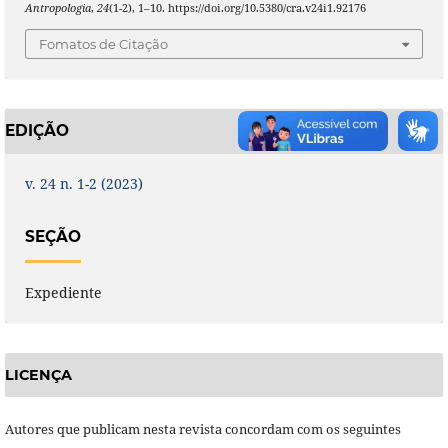
Antropologia
,
24
(1-2), 1–10. https://doi.org/10.5380/cra.v24i1.92176
Fomatos de Citação
EDIÇÃO
v. 24 n. 1-2 (2023)
SEÇÃO
Expediente
LICENÇA
Autores que publicam nesta revista concordam com os seguintes