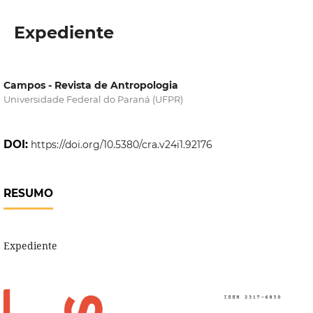
Expediente
Campos - Revista de Antropologia
Universidade Federal do Paraná (UFPR)
DOI:
https://doi.org/10.5380/cra.v24i1.92176
RESUMO
Expediente