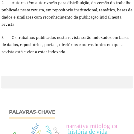
2 Autores têm autorização para distribuição, da versão do trabalho
publicada nesta revista, em repositório institucional, temático, bases de
dados e similares com reconhecimento da publicação inicial nesta
revista;
3 Os trabalhos publicados nesta revista serão indexados em bases
de dados, repositórios, portais, diretórios e outras fontes em que a
revista está e vier a estar indexada.
PALAVRAS-CHAVE
darfur
narrativa mitológica
história de vida