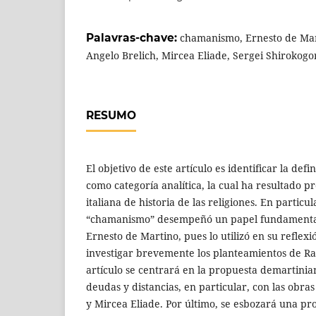
Palavras-chave:
chamanismo, Ernesto de Mart
Angelo Brelich, Mircea Eliade, Sergei Shirokogo
RESUMO
El objetivo de este artículo es identificar la de
como categoría analítica, la cual ha resultado p
italiana de historia de las religiones. En particu
“chamanismo” desempeñó un papel fundamental
Ernesto de Martino, pues lo utilizó en su reflex
investigar brevemente los planteamientos de Raf
artículo se centrará en la propuesta demartinia
deudas y distancias, en particular, con las obra
y Mircea Eliade. Por último, se esbozará una pro