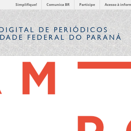
Simplifique!
Comunica BR
Participe
Acesso à infor
DIGITAL
DE PERIÓDICOS
IDADE FEDERAL DO PARANÁ