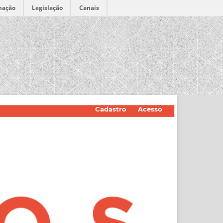
mação
Legislação
Canais
Cadastro
Acesso