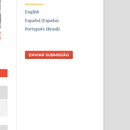
English
Español (España)
Português (Brasil)
ENVIAR SUBMISSÃO