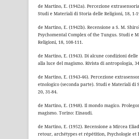
de Martino, E. (1942a). Percezione extrasensori
Studi e Materiali di Storia delle Religioni, 18, 1-1
de Martino, E. (1942b). Recensione a S. M. Shir
Psychomental Complex of the Tungus. Studi e Mat
Religioni, 18, 108-111.
de Martino, E. (1943). Di alcune condizioni dell
alla luce del magismo. Rivista di antropologia, 3
de Martino, E. (1943-46). Percezione extrasenso
etnologico (seconda parte). Studi e Materiali di S
20, 31-84.
de Martino, E. (1948). Il mondo magico. Prolego
magismo. Torino: Einaudi.
de Martino, E. (1952). Recensione a Mircea Eliad
retour, archétypes et répétition, Psychologie et h