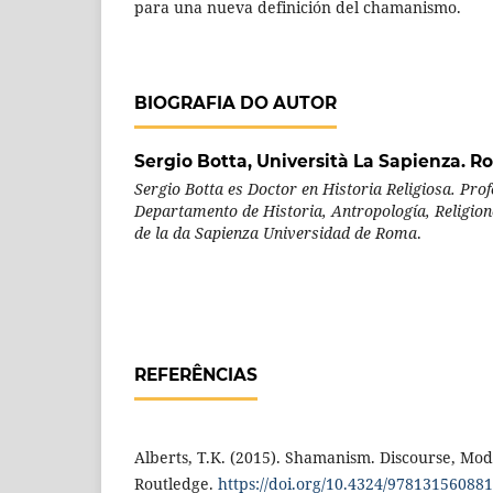
para una nueva definición del chamanismo.
BIOGRAFIA DO AUTOR
Sergio Botta,
Università La Sapienza. 
Sergio Botta es
Doctor en Historia Religiosa
. Pro
Departamento de Historia, Antropología, Religion
de la
da Sapienza Universidad de Roma
.
REFERÊNCIAS
Alberts, T.K. (2015). Shamanism. Discourse, Mod
Routledge.
https://doi.org/10.4324/97813156088