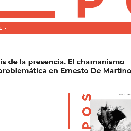
RE
isis de la presencia. El chamanismo
 problemática en Ernesto De Martin