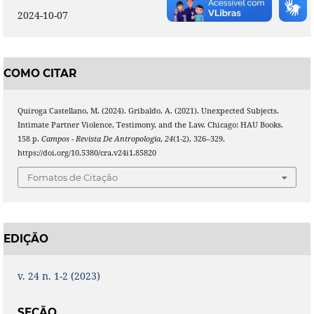
2024-10-07
COMO CITAR
Quiroga Castellano, M. (2024). Gribaldo. A. (2021). Unexpected Subjects.
Intimate Partner Violence, Testimony, and the Law. Chicago: HAU Books.
158 p.
Campos - Revista De Antropologia
,
24
(1-2), 326–329.
https://doi.org/10.5380/cra.v24i1.85820
Fomatos de Citação
EDIÇÃO
v. 24 n. 1-2 (2023)
SEÇÃO