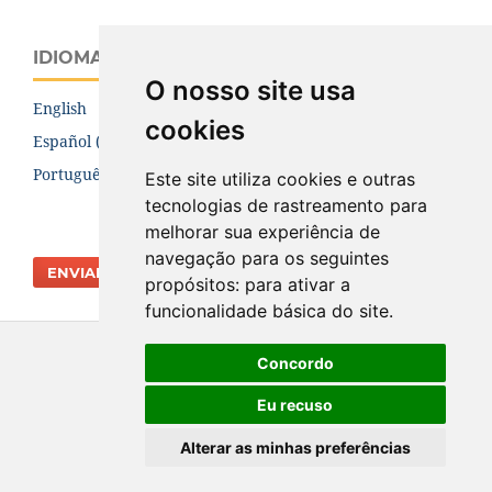
IDIOMA
O nosso site usa
English
cookies
Español (España)
Português (Brasil)
Este site utiliza cookies e outras
tecnologias de rastreamento para
melhorar sua experiência de
navegação para os seguintes
ENVIAR SUBMISSÃO
propósitos:
para ativar a
funcionalidade básica do site
.
Concordo
Eu recuso
Alterar as minhas preferências