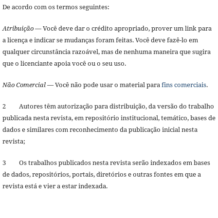
De acordo com os termos seguintes:
Atribuição
— Você deve dar o crédito apropriado, prover um link para
a licença e indicar se mudanças foram feitas. Você deve fazê-lo em
qualquer circunstância razoável, mas de nenhuma maneira que sugira
que o licenciante apoia você ou o seu uso.
Não Comercial
— Você não pode usar o material para
fins comerciais
.
2 Autores têm autorização para distribuição, da versão do trabalho
publicada nesta revista, em repositório institucional, temático, bases de
dados e similares com reconhecimento da publicação inicial nesta
revista;
3 Os trabalhos publicados nesta revista serão indexados em bases
de dados, repositórios, portais, diretórios e outras fontes em que a
revista está e vier a estar indexada.