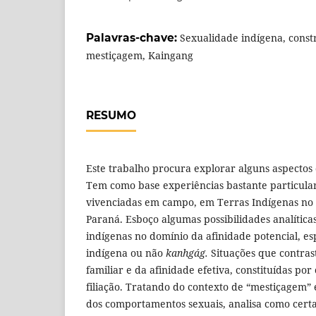
Palavras-chave:
Sexualidade indígena, const
mestiçagem, Kaingang
RESUMO
Este trabalho procura explorar alguns aspectos
Tem como base experiências bastante particula
vivenciadas em campo, em Terras Indígenas no 
Paraná. Esboço algumas possibilidades analíticas
indígenas no domínio da afinidade potencial, e
indígena ou não
kanhgág.
Situações que contra
familiar e da afinidade efetiva, constituídas por
filiação. Tratando do contexto de “mestiçagem”
dos comportamentos sexuais, analisa como certa