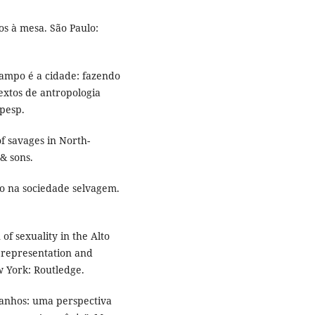
s à mesa. São Paulo:
ampo é a cidade: fazendo
extos de antropologia
apesp.
f savages in North-
& sons.
o na sociedade selvagem.
of sexuality in the Alto
n representation and
w York: Routledge.
anhos: uma perspectiva