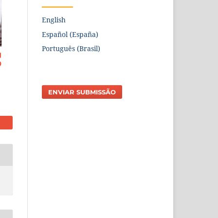
English
Español (España)
Português (Brasil)
ENVIAR SUBMISSÃO