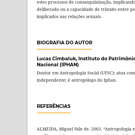
estes processos de consanguinização, implicand
deliberado ou a capacidade de trânsito entre po
implicados nas relações sexuais.
BIOGRAFIA DO AUTOR
Lucas Cimbaluk,
Instituto do Patrimônio
Nacional (IPHAN)
Doutor em Antropologia Social (UFSC); atua co
independente; é antropólogo do Iphan.
REFERÊNCIAS
ALMEIDA, Miguel Vale de. 2003. “Antropologia e