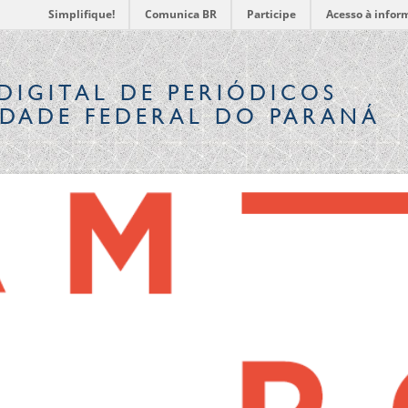
Simplifique!
Comunica BR
Participe
Acesso à infor
DIGITAL
DE PERIÓDICOS
IDADE FEDERAL DO PARANÁ