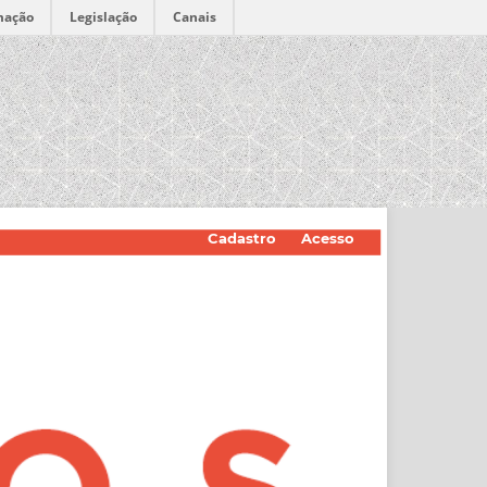
mação
Legislação
Canais
Cadastro
Acesso