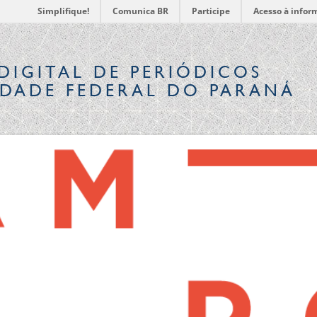
Simplifique!
Comunica BR
Participe
Acesso à infor
DIGITAL
DE PERIÓDICOS
IDADE FEDERAL DO PARANÁ