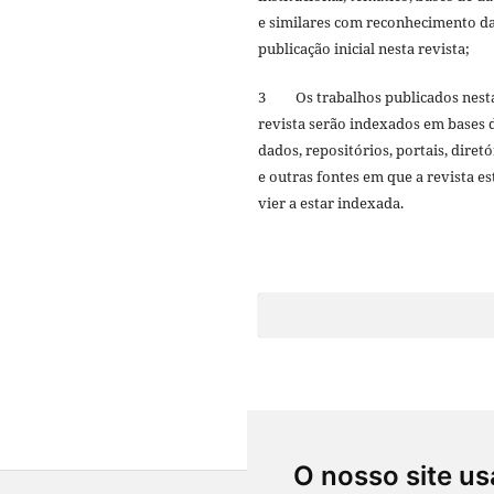
e similares com reconhecimento d
publicação inicial nesta revista;
3 Os trabalhos publicados nest
revista serão indexados em bases 
dados, repositórios, portais, diretó
e outras fontes em que a revista es
vier a estar indexada.
O nosso site us