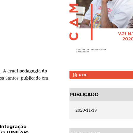
a.
A cruel pedagogia do
PDF
sa Santos, publicado em
PUBLICADO
2020-11-19
 Integração
ira (UNILAB)