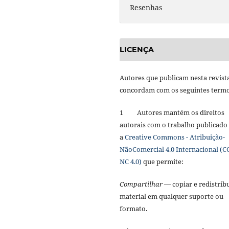
Resenhas
LICENÇA
Autores que publicam nesta revist
concordam com os seguintes term
1 Autores mantém os direitos
autorais com o trabalho publicado
a
Creative Commons - Atribuição-
NãoComercial 4.0 Internacional (C
NC 4.0)
que permite:
Compartilhar
— copiar e redistribu
material em qualquer suporte ou
formato.