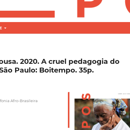
RE
usa. 2020. A cruel pedagogia do
 São Paulo: Boitempo. 35p.
onia Afro-Brasileira