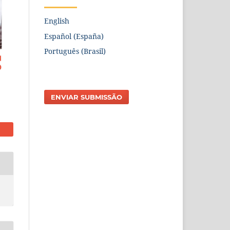
English
Español (España)
Português (Brasil)
ENVIAR SUBMISSÃO