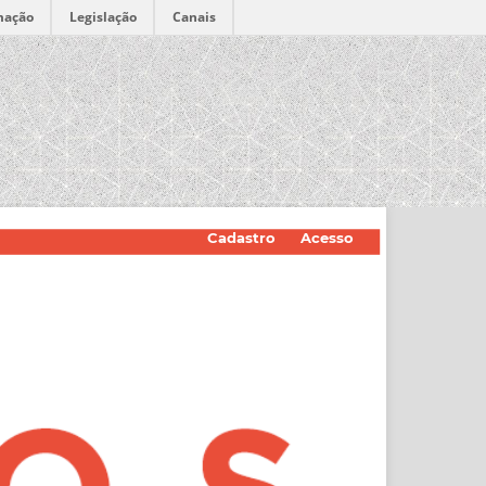
mação
Legislação
Canais
Cadastro
Acesso