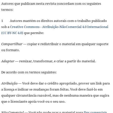
Autores que publicam nesta revista concordam com os seguintes
termos:
1 Autores mantém os direitos autorais com o trabalho publicado
sob a
Creative Commons - Atribuição-NãoComercial 4.0 Internacional
(CC BY-NC 4.0)
que permite:
Compartilhar
— copiar e redistribuir o material em qualquer suporte
ou formato.
Adaptar
— remixar, transformar, e criar a partir do material.
De acordo com os termos seguintes:
Atribuição
— Você deve dar o crédito apropriado, prover um link para
a licença e indicar se mudanças foram feitas. Você deve fazê-lo em
qualquer circunstância razoável, mas de nenhuma maneira que sugira
que o licenciante apoia você ou o seu uso.
Não Comercial
— Você não pode usar o material para
fins comerciais
.