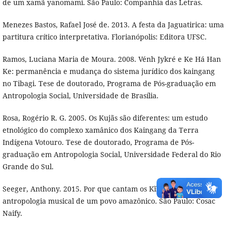
de um xamã yanomami. São Paulo: Companhia das Letras.
Menezes Bastos, Rafael José de. 2013. A festa da Jaguatirica: uma
partitura crítico interpretativa. Florianópolis: Editora UFSC.
Ramos, Luciana Maria de Moura. 2008. Vénh Jykré e Ke Há Han
Ke: permanência e mudança do sistema jurídico dos kaingang
no Tibagi. Tese de doutorado, Programa de Pós-graduação em
Antropologia Social, Universidade de Brasília.
Rosa, Rogério R. G. 2005. Os Kujãs são diferentes: um estudo
etnológico do complexo xamânico dos Kaingang da Terra
Indígena Votouro. Tese de doutorado, Programa de Pós-
graduação em Antropologia Social, Universidade Federal do Rio
Grande do Sul.
Seeger, Anthony. 2015. Por que cantam os Kĩsêdjê? Uma
antropologia musical de um povo amazônico. São Paulo: Cosac
Naify.