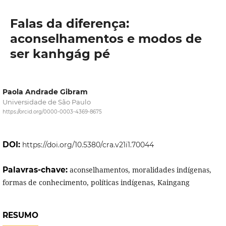
Falas da diferença:
aconselhamentos e modos de
ser kanhgág pé
Paola Andrade Gibram
Universidade de São Paulo
https://orcid.org/0000-0003-4369-8675
DOI:
https://doi.org/10.5380/cra.v21i1.70044
Palavras-chave:
aconselhamentos, moralidades indígenas,
formas de conhecimento, políticas indígenas, Kaingang
RESUMO