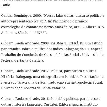
Paulo.
Gallois, Dominique. 2000. “Nossas falas duras: discurso político e
auto-representação wajãpi”. In: Pacificando o branco:
cosmologias do contato no norte- amazônico, org. B. Albert, B. &
A. Ramos. São Paulo: UNESP.
Gibram, Paola Andrade. 2008. KAGMA TI EG KÃ KI: Um estudo
panorâmico sobre a música dos índios Kaingang da T.I. Xapecó.
Trabalho de Conclusão de Curso, Ciências Sociais, Universidade
Federal de Santa Catarina.
Gibram, Paola Andrade. 2012. Política, parentesco e outras
Histórias kaingang: uma etnografia em Penhkár. Dissertação de
mestrado, Programa de Pós-graduação em Antropologia Social,
Universidade Federal de Santa Catarina.
Gibram, Paola Andrade. 2016. Penhkár: política, parentesco e
outras histórias kaingang. Curitiba: Editora Appris/ Instituto