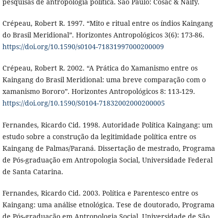
pesquisas de antropologia política. São Paulo: Cosac & Naify.
Crépeau, Robert R. 1997. “Mito e ritual entre os índios Kaingang
do Brasil Meridional”. Horizontes Antropológicos 3(6): 173-86.
https://doi.org/10.1590/s0104-71831997000200009
Crépeau, Robert R. 2002. “A Prática do Xamanismo entre os
Kaingang do Brasil Meridional: uma breve comparação com o
xamanismo Bororo”. Horizontes Antropológicos 8: 113-129.
https://doi.org/10.1590/S0104-71832002000200005
Fernandes, Ricardo Cid. 1998. Autoridade Política Kaingang: um
estudo sobre a construção da legitimidade política entre os
Kaingang de Palmas/Paraná. Dissertação de mestrado, Programa
de Pós-graduação em Antropologia Social, Universidade Federal
de Santa Catarina.
Fernandes, Ricardo Cid. 2003. Política e Parentesco entre os
Kaingang: uma análise etnológica. Tese de doutorado, Programa
de Pós-graduação em Antropologia Social, Universidade de São