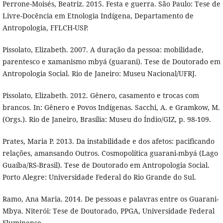
Perrone-Moisés, Beatriz. 2015. Festa e guerra. São Paulo: Tese de
Livre-Docência em Etnologia Indígena, Departamento de
Antropologia, FFLCH-USP.
Pissolato, Elizabeth. 2007. A duração da pessoa: mobilidade,
parentesco e xamanismo mbyá (guarani). Tese de Doutorado em
Antropologia Social. Rio de Janeiro: Museu Nacional/UFRJ.
Pissolato, Elizabeth. 2012. Gênero, casamento e trocas com
brancos. In: Gênero e Povos Indígenas. Sacchi, A. e Gramkow, M.
(Orgs.). Rio de Janeiro, Brasília: Museu do Índio/GIZ, p. 98-109.
Prates, Maria P. 2013. Da instabilidade e dos afetos: pacificando
relações, amansando Outros. Cosmopolítica guarani-mbyá (Lago
Guaíba/RS-Brasil). Tese de Doutorado em Antropologia Social.
Porto Alegre: Universidade Federal do Rio Grande do Sul.
Ramo, Ana Maria. 2014. De pessoas e palavras entre os Guarani-
Mbya. Niterói: Tese de Doutorado, PPGA, Universidade Federal
Fluminense.