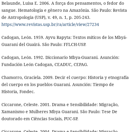
Belaunde, Luisa E. 2006. A força dos pensamentos, o fedor do
sangue. Hematologia e gênero na Amazônia. São Paulo: Revista
de Antropologia (USP), v. 49, n. 1, p. 205-243.
https://www.revistas.usp.br/ra/article/view/27234
Cadogan, León. 1959. Ayvu Rapyta: Textos míticos de los Mbyá-
Guaraní del Guairá. São Paulo: FFLCH-USP.
Cadogan, León. 1992. Diccionario Mbya-Guarani. Asunción:
Fundación León Cadogan, CEADUC, CEPAG.
Chamorro, Graciela. 2009. Decir el cuerpo: Historia y etnografía
del cuerpo en los pueblos Guaraní. Asunción: Tiempo de
Historia, Fondec.
Ciccarone, Celeste. 2001. Drama e Sensibilidade: Migração,
Xamanismo e Mulheres Mbya Guarani. São Paulo: Tese De
doutorado em Ciências Sociais, PUC-SP.
Ciccarone, Celeste. 2004. Drama e Sensibilidade: Migração,