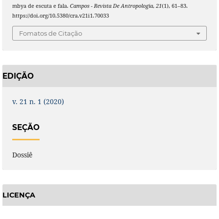
mbya de escuta e fala.
Campos - Revista De Antropologia
,
21
(1), 61–83.
https://doi.org/10.5380/cra.v21i1.70033
Fomatos de Citação
EDIÇÃO
v. 21 n. 1 (2020)
SEÇÃO
Dossiê
LICENÇA