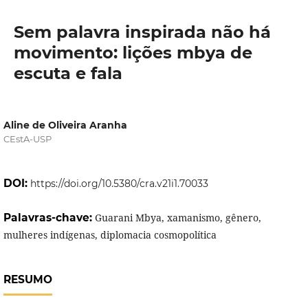
Sem palavra inspirada não há
movimento: lições mbya de
escuta e fala
Aline de Oliveira Aranha
CEstA-USP
DOI:
https://doi.org/10.5380/cra.v21i1.70033
Palavras-chave:
Guarani Mbya, xamanismo, gênero,
mulheres indígenas, diplomacia cosmopolítica
RESUMO