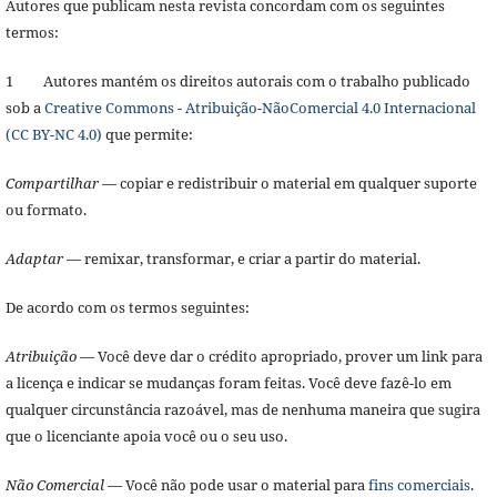
Autores que publicam nesta revista concordam com os seguintes
termos:
1 Autores mantém os direitos autorais com o trabalho publicado
sob a
Creative Commons - Atribuição-NãoComercial 4.0 Internacional
(CC BY-NC 4.0)
que permite:
Compartilhar
— copiar e redistribuir o material em qualquer suporte
ou formato.
Adaptar
— remixar, transformar, e criar a partir do material.
De acordo com os termos seguintes:
Atribuição
— Você deve dar o crédito apropriado, prover um link para
a licença e indicar se mudanças foram feitas. Você deve fazê-lo em
qualquer circunstância razoável, mas de nenhuma maneira que sugira
que o licenciante apoia você ou o seu uso.
Não Comercial
— Você não pode usar o material para
fins comerciais
.