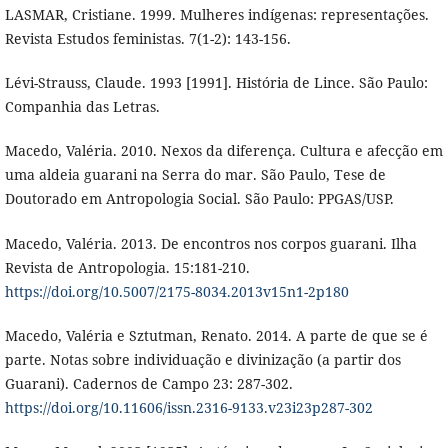
LASMAR, Cristiane. 1999. Mulheres indígenas: representações.
Revista Estudos feministas. 7(1-2): 143-156.
Lévi-Strauss, Claude. 1993 [1991]. História de Lince. São Paulo:
Companhia das Letras.
Macedo, Valéria. 2010. Nexos da diferença. Cultura e afecção em
uma aldeia guarani na Serra do mar. São Paulo, Tese de
Doutorado em Antropologia Social. São Paulo: PPGAS/USP.
Macedo, Valéria. 2013. De encontros nos corpos guarani. Ilha
Revista de Antropologia. 15:181-210.
https://doi.org/10.5007/2175-8034.2013v15n1-2p180
Macedo, Valéria e Sztutman, Renato. 2014. A parte de que se é
parte. Notas sobre individuação e divinização (a partir dos
Guarani). Cadernos de Campo 23: 287-302.
https://doi.org/10.11606/issn.2316-9133.v23i23p287-302