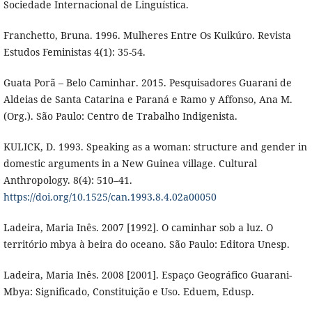
Sociedade Internacional de Linguística.
Franchetto, Bruna. 1996. Mulheres Entre Os Kuikúro. Revista
Estudos Feministas 4(1): 35-54.
Guata Porã – Belo Caminhar. 2015. Pesquisadores Guarani de
Aldeias de Santa Catarina e Paraná e Ramo y Affonso, Ana M.
(Org.). São Paulo: Centro de Trabalho Indigenista.
KULICK, D. 1993. Speaking as a woman: structure and gender in
domestic arguments in a New Guinea village. Cultural
Anthropology. 8(4): 510–41.
https://doi.org/10.1525/can.1993.8.4.02a00050
Ladeira, Maria Inês. 2007 [1992]. O caminhar sob a luz. O
território mbya à beira do oceano. São Paulo: Editora Unesp.
Ladeira, Maria Inês. 2008 [2001]. Espaço Geográfico Guarani-
Mbya: Significado, Constituição e Uso. Eduem, Edusp.