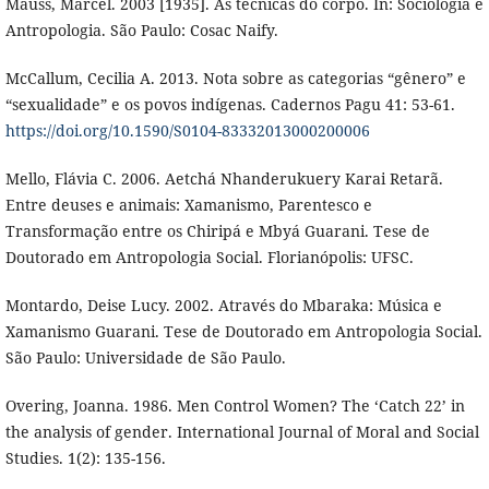
Mauss, Marcel. 2003 [1935]. As técnicas do corpo. In: Sociologia e
Antropologia. São Paulo: Cosac Naify.
McCallum, Cecilia A. 2013. Nota sobre as categorias “gênero” e
“sexualidade” e os povos indígenas. Cadernos Pagu 41: 53-61.
https://doi.org/10.1590/S0104-83332013000200006
Mello, Flávia C. 2006. Aetchá Nhanderukuery Karai Retarã.
Entre deuses e animais: Xamanismo, Parentesco e
Transformação entre os Chiripá e Mbyá Guarani. Tese de
Doutorado em Antropologia Social. Florianópolis: UFSC.
Montardo, Deise Lucy. 2002. Através do Mbaraka: Música e
Xamanismo Guarani. Tese de Doutorado em Antropologia Social.
São Paulo: Universidade de São Paulo.
Overing, Joanna. 1986. Men Control Women? The ‘Catch 22’ in
the analysis of gender. International Journal of Moral and Social
Studies. 1(2): 135-156.