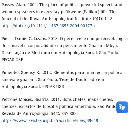
Passes, Alan. 2004. The place of politics: powerful speech and
women speakers in everyday pa’ikwené (Palikur) life. The
Journal of the Royal Anthropological Institute 10(1): 1-18.
https://doi.org/10.1111/j.1467-9655.2004.00177.x
Pierri, Daniel Calazans. 2013. O perecível e o imperecível: lógica
do sensível e corporalidade no pensamento Guarani-Mbya.
Dissertação de Mestrado em Antropologia Social. São Paulo:
PPGAS-USP.
Pimentel, Spensy K. 2012. Elementos para uma teoria política
kaiowá e guarani. São Paulo: Tese de Doutorado em
Antropologia Social: PPGAS-USP.
Perrone-Moisés, Beatriz. 2011. Bons chefes, maus chefes,
chefões: excertos de filosofia política ameríndia. São Paulo:
Revista de Antropologia. 54/2: 857-883.
https://www.revistas.usp.br/ra/article/view/39649