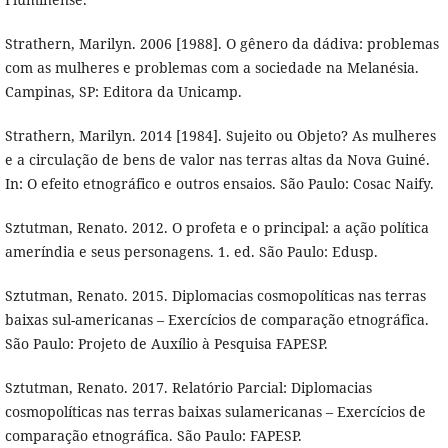
Strathern, Marilyn. 2006 [1988]. O gênero da dádiva: problemas
com as mulheres e problemas com a sociedade na Melanésia.
Campinas, SP: Editora da Unicamp.
Strathern, Marilyn. 2014 [1984]. Sujeito ou Objeto? As mulheres
e a circulação de bens de valor nas terras altas da Nova Guiné.
In: O efeito etnográfico e outros ensaios. São Paulo: Cosac Naify.
Sztutman, Renato. 2012. O profeta e o principal: a ação política
ameríndia e seus personagens. 1. ed. São Paulo: Edusp.
Sztutman, Renato. 2015. Diplomacias cosmopolíticas nas terras
baixas sul-americanas – Exercícios de comparação etnográfica.
São Paulo: Projeto de Auxílio à Pesquisa FAPESP.
Sztutman, Renato. 2017. Relatório Parcial: Diplomacias
cosmopolíticas nas terras baixas sulamericanas – Exercícios de
comparação etnográfica. São Paulo: FAPESP.