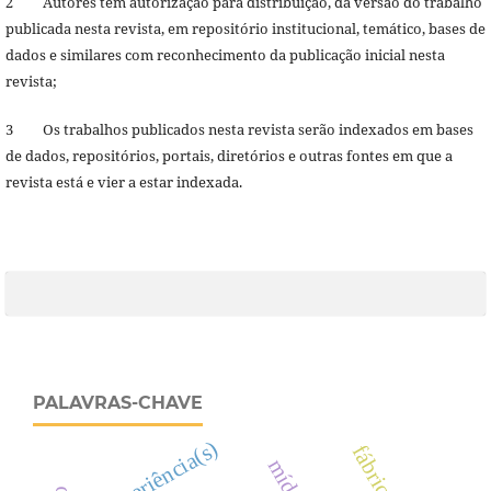
2 Autores têm autorização para distribuição, da versão do trabalho
publicada nesta revista, em repositório institucional, temático, bases de
dados e similares com reconhecimento da publicação inicial nesta
revista;
3 Os trabalhos publicados nesta revista serão indexados em bases
de dados, repositórios, portais, diretórios e outras fontes em que a
revista está e vier a estar indexada.
PALAVRAS-CHAVE
experiência(s)