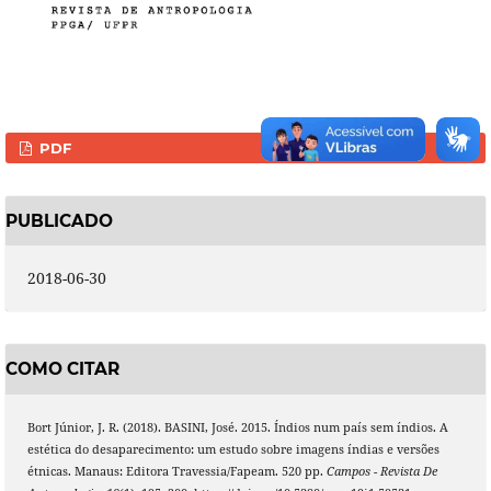
PDF
PUBLICADO
2018-06-30
COMO CITAR
Bort Júnior, J. R. (2018). BASINI, José. 2015. Índios num país sem índios. A
estética do desaparecimento: um estudo sobre imagens índias e versões
étnicas. Manaus: Editora Travessia/Fapeam. 520 pp.
Campos - Revista De