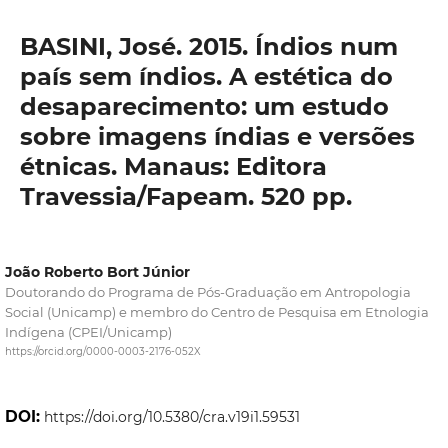
BASINI, José. 2015. Índios num
país sem índios. A estética do
desaparecimento: um estudo
sobre imagens índias e versões
étnicas. Manaus: Editora
Travessia/Fapeam. 520 pp.
João Roberto Bort Júnior
Doutorando do Programa de Pós-Graduação em Antropologia
Social (Unicamp) e membro do Centro de Pesquisa em Etnologia
Indígena (CPEI/Unicamp)
https://orcid.org/0000-0003-2176-052X
DOI:
https://doi.org/10.5380/cra.v19i1.59531