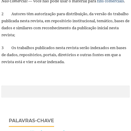
Não Comercial
— Você não pode usar o material para
fins comerciais
.
2 Autores têm autorização para distribuição, da versão do trabalho
publicada nesta revista, em repositório institucional, temático, bases de
dados e similares com reconhecimento da publicação inicial nesta
revista;
3 Os trabalhos publicados nesta revista serão indexados em bases
de dados, repositórios, portais, diretórios e outras fontes em que a
revista está e vier a estar indexada.
PALAVRAS-CHAVE