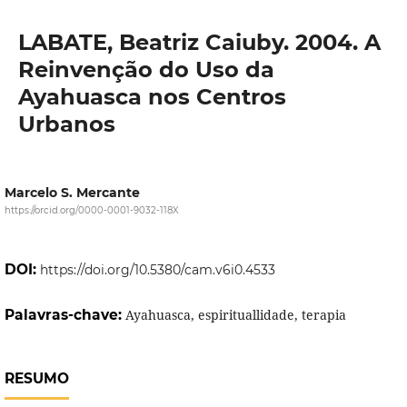
LABATE, Beatriz Caiuby. 2004. A
Reinvenção do Uso da
Ayahuasca nos Centros
Urbanos
Marcelo S. Mercante
https://orcid.org/0000-0001-9032-118X
DOI:
https://doi.org/10.5380/cam.v6i0.4533
Palavras-chave:
Ayahuasca, espirituallidade, terapia
RESUMO