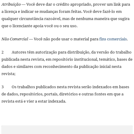
Atribuição
— Você deve dar o crédito apropriado, prover um link para
a licença e indicar se mudanças foram feitas. Você deve fazê-lo em
qualquer circunstância razoável, mas de nenhuma maneira que sugira
que o licenciante apoia você ou o seu uso.
Não Comercial
— Você não pode usar o material para
fins comerciais
.
2 Autores têm autorização para distribuição, da versão do trabalho
publicada nesta revista, em repositório institucional, temático, bases de
dados e similares com reconhecimento da publicação inicial nesta
revista;
3 Os trabalhos publicados nesta revista serão indexados em bases
de dados, repositórios, portais, diretórios e outras fontes em que a
revista está e vier a estar indexada.