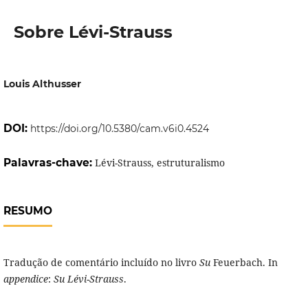
Sobre Lévi-Strauss
Louis Althusser
DOI:
https://doi.org/10.5380/cam.v6i0.4524
Palavras-chave:
Lévi-Strauss, estruturalismo
RESUMO
Tradução de comentário incluído no livro
Su
Feuerbach. In
appendice
:
Su Lévi
-
Strauss
.