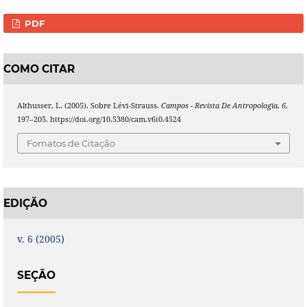
PDF
COMO CITAR
Althusser, L. (2005). Sobre Lévi-Strauss.
Campos - Revista De Antropologia
,
6
,
197–205. https://doi.org/10.5380/cam.v6i0.4524
Fomatos de Citação
EDIÇÃO
v. 6 (2005)
SEÇÃO