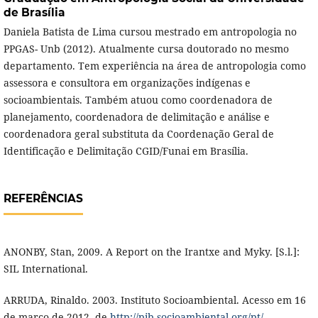
de Brasília
Daniela Batista de Lima cursou mestrado em antropologia no
PPGAS- Unb (2012). Atualmente cursa doutorado no mesmo
departamento. Tem experiência na área de antropologia como
assessora e consultora em organizações indígenas e
socioambientais. Também atuou como coordenadora de
planejamento, coordenadora de delimitação e análise e
coordenadora geral substituta da Coordenação Geral de
Identificação e Delimitação CGID/Funai em Brasília.
REFERÊNCIAS
ANONBY, Stan, 2009. A Report on the Irantxe and Myky. [S.l.]:
SIL International.
ARRUDA, Rinaldo. 2003. Instituto Socioambiental. Acesso em 16
de março de 2012, de
http://pib.socioambiental.org/pt/