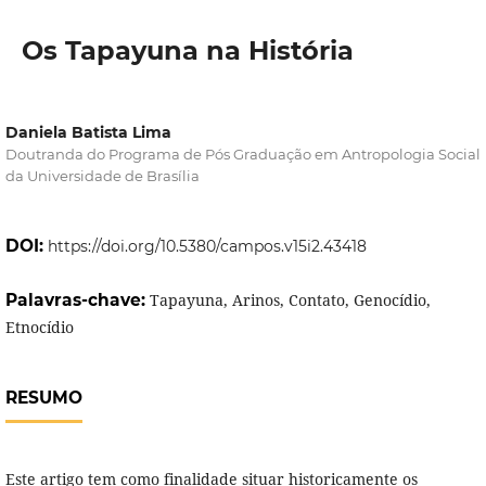
Os Tapayuna na História
Daniela Batista Lima
Doutranda do Programa de Pós Graduação em Antropologia Social
da Universidade de Brasília
DOI:
https://doi.org/10.5380/campos.v15i2.43418
Palavras-chave:
Tapayuna, Arinos, Contato, Genocídio,
Etnocídio
RESUMO
Este artigo tem como finalidade situar historicamente os