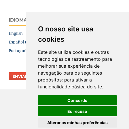
IDIOMA
O nosso site usa
English
cookies
Español (España)
Português (Brasil)
Este site utiliza cookies e outras
tecnologias de rastreamento para
melhorar sua experiência de
navegação para os seguintes
ENVIAR SUBMISSÃO
propósitos:
para ativar a
funcionalidade básica do site
.
Concordo
Eu recuso
Alterar as minhas preferências