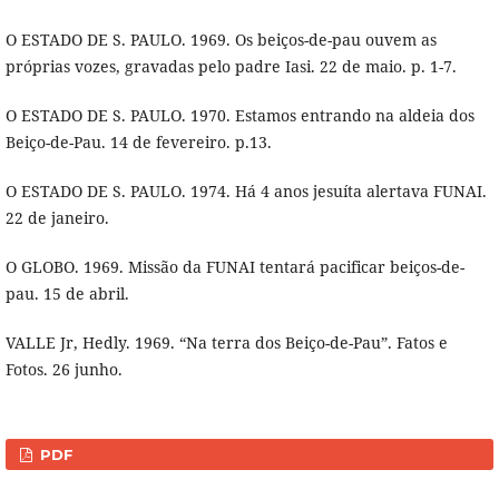
O ESTADO DE S. PAULO. 1969. Os beiços-de-pau ouvem as
próprias vozes, gravadas pelo padre Iasi. 22 de maio. p. 1-7.
O ESTADO DE S. PAULO. 1970. Estamos entrando na aldeia dos
Beiço-de-Pau. 14 de fevereiro. p.13.
O ESTADO DE S. PAULO. 1974. Há 4 anos jesuíta alertava FUNAI.
22 de janeiro.
O GLOBO. 1969. Missão da FUNAI tentará pacificar beiços-de-
pau. 15 de abril.
VALLE Jr, Hedly. 1969. “Na terra dos Beiço-de-Pau”. Fatos e
Fotos. 26 junho.
PDF