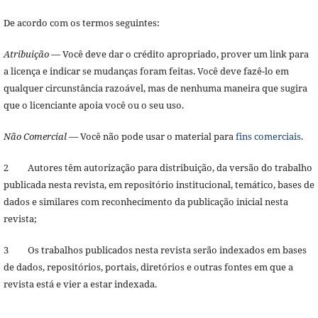
De acordo com os termos seguintes:
Atribuição
— Você deve dar o crédito apropriado, prover um link para
a licença e indicar se mudanças foram feitas. Você deve fazê-lo em
qualquer circunstância razoável, mas de nenhuma maneira que sugira
que o licenciante apoia você ou o seu uso.
Não Comercial
— Você não pode usar o material para
fins comerciais
.
2 Autores têm autorização para distribuição, da versão do trabalho
publicada nesta revista, em repositório institucional, temático, bases de
dados e similares com reconhecimento da publicação inicial nesta
revista;
3 Os trabalhos publicados nesta revista serão indexados em bases
de dados, repositórios, portais, diretórios e outras fontes em que a
revista está e vier a estar indexada.