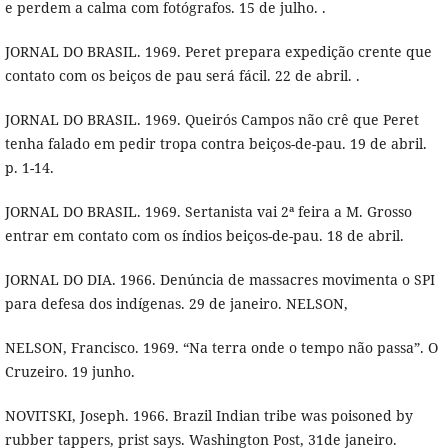
e perdem a calma com fotógrafos. 15 de julho. .
JORNAL DO BRASIL. 1969. Peret prepara expedição crente que
contato com os beiços de pau será fácil. 22 de abril. .
JORNAL DO BRASIL. 1969. Queirós Campos não crê que Peret
tenha falado em pedir tropa contra beiços-de-pau. 19 de abril.
p. 1-14.
JORNAL DO BRASIL. 1969. Sertanista vai 2ª feira a M. Grosso
entrar em contato com os índios beiços-de-pau. 18 de abril.
JORNAL DO DIA. 1966. Denúncia de massacres movimenta o SPI
para defesa dos indígenas. 29 de janeiro. NELSON,
NELSON, Francisco. 1969. “Na terra onde o tempo não passa”. O
Cruzeiro. 19 junho.
NOVITSKI, Joseph. 1966. Brazil Indian tribe was poisoned by
rubber tappers, prist says. Washington Post, 31de janeiro.