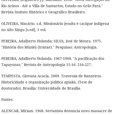
Rio Arinos - Até a Villa de Santarém, Estado no Grão Pará."
Revista Insituto Histórico e Geográfico Brasileiro.
OLIVEIRA, Macário. s.d. Missionário jesuíta é cacique indígena
no Alto Xingu [s.ed], 1 vol.
PEREIRA, Adalberto Holanda; SILVA, José de Moura. 1975.
"História dos Mùnkù (Iránxe)." Pesquisas: Antropologia.
PEREIRA, Adalberto Holanda. 1967-1968. "A pacificação dos
Tapayunas." Revista de Antropologia 15-16: 216-227.
TEMPESTA, Giovana Acacia. 2009. Travessia de Banzeiros.
Historicidade e organização política apiaká. (Tese de
doutorado). Brasília: Universidade de Brasília.
Fontes:
ALENCAR, Miriam. 1968. Sertanista denuncia novo massacre de