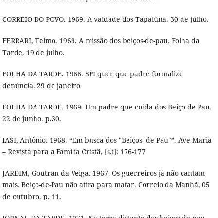
CORREIO DO POVO. 1969. A vaidade dos Tapaiúna. 30 de julho.
FERRARI, Telmo. 1969. A missão dos beiços-de-pau. Folha da
Tarde, 19 de julho.
FOLHA DA TARDE. 1966. SPI quer que padre formalize
denúncia. 29 de janeiro
FOLHA DA TARDE. 1969. Um padre que cuida dos Beiço de Pau.
22 de junho. p.30.
IASI, Antônio. 1968. “Em busca dos "Beiços- de-Pau"”. Ave Maria
– Revista para a Família Cristã, [s.i]: 176-177
JARDIM, Goutran da Veiga. 1967. Os guerreiros já não cantam
mais. Beiço-de-Pau não atira para matar. Correio da Manhã, 05
de outubro. p. 11.
JORNAL DA TARDE. 1971. Na terra distante dos beiços-de-pau.