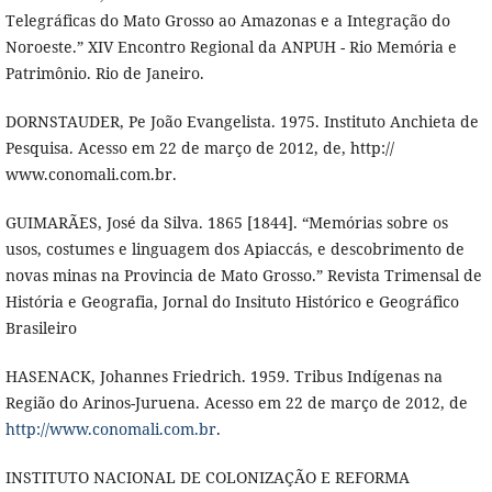
Telegráficas do Mato Grosso ao Amazonas e a Integração do
Noroeste.” XIV Encontro Regional da ANPUH - Rio Memória e
Patrimônio. Rio de Janeiro.
DORNSTAUDER, Pe João Evangelista. 1975. Instituto Anchieta de
Pesquisa. Acesso em 22 de março de 2012, de, http://
www.conomali.com.br.
GUIMARÃES, José da Silva. 1865 [1844]. “Memórias sobre os
usos, costumes e linguagem dos Apiaccás, e descobrimento de
novas minas na Provincia de Mato Grosso.” Revista Trimensal de
História e Geografia, Jornal do Insituto Histórico e Geográfico
Brasileiro
HASENACK, Johannes Friedrich. 1959. Tribus Indígenas na
Região do Arinos-Juruena. Acesso em 22 de março de 2012, de
http://www.conomali.com.br
.
INSTITUTO NACIONAL DE COLONIZAÇÃO E REFORMA