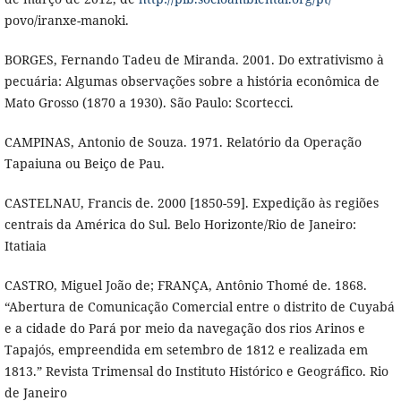
povo/iranxe-manoki.
BORGES, Fernando Tadeu de Miranda. 2001. Do extrativismo à
pecuária: Algumas observações sobre a história econômica de
Mato Grosso (1870 a 1930). São Paulo: Scortecci.
CAMPINAS, Antonio de Souza. 1971. Relatório da Operação
Tapaiuna ou Beiço de Pau.
CASTELNAU, Francis de. 2000 [1850-59]. Expedição às regiões
centrais da América do Sul. Belo Horizonte/Rio de Janeiro:
Itatiaia
CASTRO, Miguel João de; FRANÇA, Antônio Thomé de. 1868.
“Abertura de Comunicação Comercial entre o distrito de Cuyabá
e a cidade do Pará por meio da navegação dos rios Arinos e
Tapajós, empreendida em setembro de 1812 e realizada em
1813.” Revista Trimensal do Instituto Histórico e Geográfico. Rio
de Janeiro