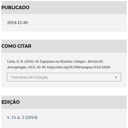
PUBLICADO
2014-12-30
COMO CITAR
Lima, D. B. (2014). Os Tapayuna na História.
Campos - Revista De
Antropologia
,
15
(2), 43–69. https://doi.org/10.5380/campos.v15i2.43418
Fomatos de Citação
EDIÇÃO
v. 15 n. 2 (2014)