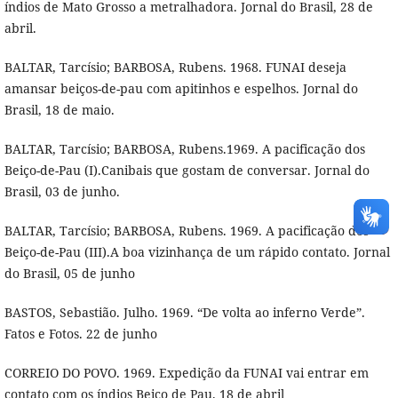
índios de Mato Grosso a metralhadora. Jornal do Brasil, 28 de
abril.
BALTAR, Tarcísio; BARBOSA, Rubens. 1968. FUNAI deseja
amansar beiços-de-pau com apitinhos e espelhos. Jornal do
Brasil, 18 de maio.
BALTAR, Tarcísio; BARBOSA, Rubens.1969. A pacificação dos
Beiço-de-Pau (I).Canibais que gostam de conversar. Jornal do
Brasil, 03 de junho.
BALTAR, Tarcísio; BARBOSA, Rubens. 1969. A pacificação dos
Beiço-de-Pau (III).A boa vizinhança de um rápido contato. Jornal
do Brasil, 05 de junho
BASTOS, Sebastião. Julho. 1969. “De volta ao inferno Verde”.
Fatos e Fotos. 22 de junho
CORREIO DO POVO. 1969. Expedição da FUNAI vai entrar em
contato com os índios Beiço de Pau. 18 de abril