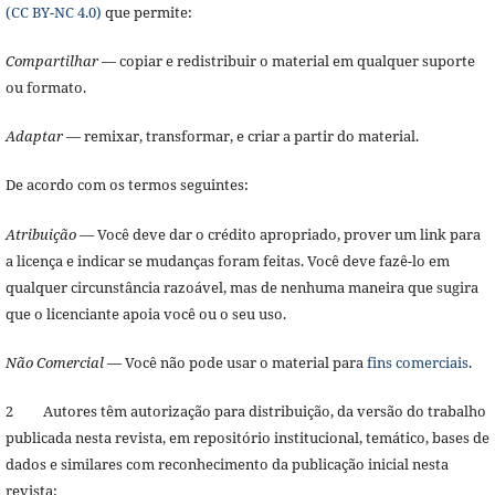
(CC BY-NC 4.0)
que permite:
Compartilhar
— copiar e redistribuir o material em qualquer suporte
ou formato.
Adaptar
— remixar, transformar, e criar a partir do material.
De acordo com os termos seguintes:
Atribuição
— Você deve dar o crédito apropriado, prover um link para
a licença e indicar se mudanças foram feitas. Você deve fazê-lo em
qualquer circunstância razoável, mas de nenhuma maneira que sugira
que o licenciante apoia você ou o seu uso.
Não Comercial
— Você não pode usar o material para
fins comerciais
.
2 Autores têm autorização para distribuição, da versão do trabalho
publicada nesta revista, em repositório institucional, temático, bases de
dados e similares com reconhecimento da publicação inicial nesta
revista;