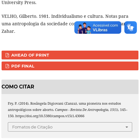
University Press.
VELHO, Gilberto. 1981. Individualismo e cultura. Notas para
uma antropologia da sociedade contemporânea. Rio de Janeiro:
Zahar.
AHEAD OF PRINT
PDF FINAL
COMO CITAR
Fry, P. (2014). Rosângela Digiovani (Zanza), uma pioneira nos estudos
antropológicos sobre aborto.
Campos - Revista De Antropologia
,
15
(1), 145–
150. https://doi.org/10.5380/campos.v15i1.43066
Fomatos de Citação