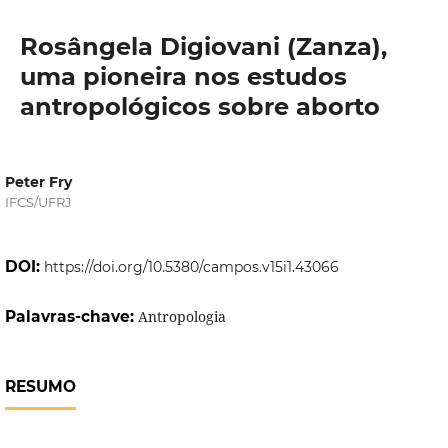
Rosângela Digiovani (Zanza),
uma pioneira nos estudos
antropológicos sobre aborto
Peter Fry
IFCS/UFRJ
DOI:
https://doi.org/10.5380/campos.v15i1.43066
Palavras-chave:
Antropologia
RESUMO