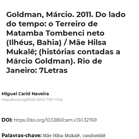
Goldman, Márcio. 2011. Do lado
do tempo: o Terreiro de
Matamba Tombenci neto
(Ilhéus, Bahia) / Mãe Hilsa
Mukalê; (histórias contadas a
Márcio Goldman). Rio de
Janeiro: 7Letras
Miguel Carid Naveira
https://orcid.org/0000-0002-7337-4746
DOI:
https://doi.org/10.5380/cam.v13i1.32769
Palavras-chave:
Mãe Hilsa Mukalê, candomblé