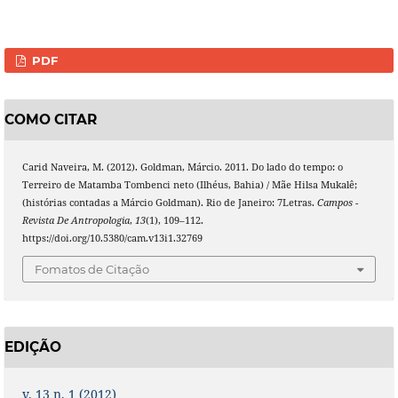
PDF
COMO CITAR
Carid Naveira, M. (2012). Goldman, Márcio. 2011. Do lado do tempo: o
Terreiro de Matamba Tombenci neto (Ilhéus, Bahia) / Mãe Hilsa Mukalê;
(histórias contadas a Márcio Goldman). Rio de Janeiro: 7Letras.
Campos -
Revista De Antropologia
,
13
(1), 109–112.
https://doi.org/10.5380/cam.v13i1.32769
Fomatos de Citação
EDIÇÃO
v. 13 n. 1 (2012)