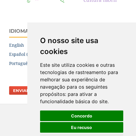
IDIOMA
O nosso site usa
English
cookies
Español (España)
Português (Brasil)
Este site utiliza cookies e outras
tecnologias de rastreamento para
melhorar sua experiência de
navegação para os seguintes
ENVIAR SUBMISSÃO
propósitos:
para ativar a
funcionalidade básica do site
.
Concordo
Eu recuso