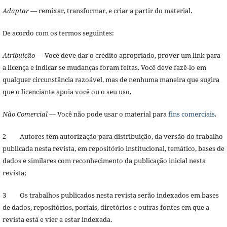
Adaptar
— remixar, transformar, e criar a partir do material.
De acordo com os termos seguintes:
Atribuição
— Você deve dar o crédito apropriado, prover um link para
a licença e indicar se mudanças foram feitas. Você deve fazê-lo em
qualquer circunstância razoável, mas de nenhuma maneira que sugira
que o licenciante apoia você ou o seu uso.
Não Comercial
— Você não pode usar o material para
fins comerciais
.
2 Autores têm autorização para distribuição, da versão do trabalho
publicada nesta revista, em repositório institucional, temático, bases de
dados e similares com reconhecimento da publicação inicial nesta
revista;
3 Os trabalhos publicados nesta revista serão indexados em bases
de dados, repositórios, portais, diretórios e outras fontes em que a
revista está e vier a estar indexada.