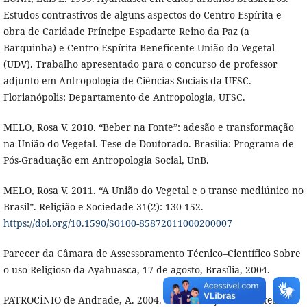
Estudos contrastivos de alguns aspectos do Centro Espírita e
obra de Caridade Príncipe Espadarte Reino da Paz (a
Barquinha) e Centro Espírita Beneficente União do Vegetal
(UDV). Trabalho apresentado para o concurso de professor
adjunto em Antropologia de Ciências Sociais da UFSC.
Florianópolis: Departamento de Antropologia, UFSC.
MELO, Rosa V. 2010. “Beber na Fonte”: adesão e transformação
na União do Vegetal. Tese de Doutorado. Brasília: Programa de
Pós-Graduação em Antropologia Social, UnB.
MELO, Rosa V. 2011. “A União do Vegetal e o transe mediúnico no
Brasil”. Religião e Sociedade 31(2): 130-152.
https://doi.org/10.1590/S0100-85872011000200007
Parecer da Câmara de Assessoramento Técnico–Científico Sobre
o uso Religioso da Ayahuasca, 17 de agosto, Brasília, 2004.
PATROCÍNIO de Andrade, A. 2004. “Contribuições e Limites da