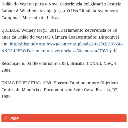
União do Vegetal para a Nova Consciência Religiosa”In Beatriz
Labate & Wladimir Araújo (orgs). O Uso Ritual da Ayahuasca.
Campinas: Mercado de Letras.
QUEIROZ, Wolney (org.). 2011. Parlamento Reverencia os 50
anos da União do Vegetal. Câmara dos Deputados. Disponível
em:
http://blog.udv.org.br/wp-content/uploads/2012/02/UDV-50-
ANOS-LIVRO-Parlamento-reverenciaos-50-anos-da-UDV1.pdf
Resolução n. 05 [Resolution no. 05]. Brasília: CONAD, Nov., 4.
2004,
UNIÃO DO VEGETAL.1989. Hoasca: Fundamentos e Objetivos.
Centro de Memória e Documentação Sede Geral-Brasília, DF,
1989.
PDF