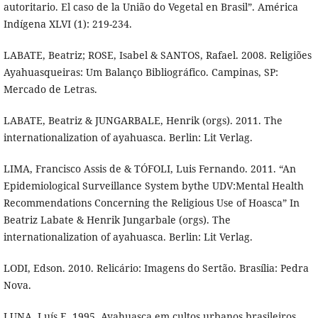
autoritario. El caso de la União do Vegetal en Brasil”. América
Indígena XLVI (1): 219-234.
LABATE, Beatriz; ROSE, Isabel & SANTOS, Rafael. 2008. Religiões
Ayahuasqueiras: Um Balanço Bibliográfico. Campinas, SP:
Mercado de Letras.
LABATE, Beatriz & JUNGARBALE, Henrik (orgs). 2011. The
internationalization of ayahuasca. Berlin: Lit Verlag.
LIMA, Francisco Assis de & TÓFOLI, Luis Fernando. 2011. “An
Epidemiological Surveillance System bythe UDV:Mental Health
Recommendations Concerning the Religious Use of Hoasca” In
Beatriz Labate & Henrik Jungarbale (orgs). The
internationalization of ayahuasca. Berlin: Lit Verlag.
LODI, Edson. 2010. Relicário: Imagens do Sertão. Brasília: Pedra
Nova.
LUNA, Luís E. 1995. Ayahuasca em cultos urbanos brasileiros.