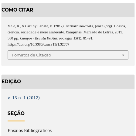
COMO CITAR
Melo, R., & Caiuby Labate, B. (2012). Bernardino-Costa, Joaze (org). Hoasca,
ciência, sociedade e meio ambiente. Campinas, Mercado de Letras, 2011.
360 pp.
Campos - Revista De Antropologia
,
13
(1), 81–91.
https://doi.org/10.5380/cam.v13i1.32767
Fomatos de Citação
EDIÇÃO
v. 13 n. 1 (2012)
SEÇÃO
Ensaios Bibliográficos