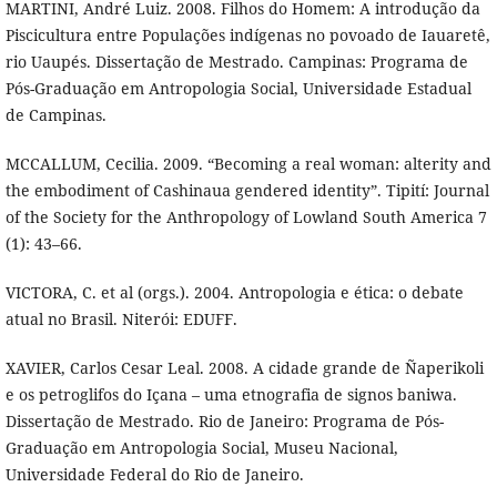
MARTINI, André Luiz. 2008. Filhos do Homem: A introdução da
Piscicultura entre Populações indígenas no povoado de Iauaretê,
rio Uaupés. Dissertação de Mestrado. Campinas: Programa de
Pós-Graduação em Antropologia Social, Universidade Estadual
de Campinas.
MCCALLUM, Cecilia. 2009. “Becoming a real woman: alterity and
the embodiment of Cashinaua gendered identity”. Tipití: Journal
of the Society for the Anthropology of Lowland South America 7
(1): 43–66.
VICTORA, C. et al (orgs.). 2004. Antropologia e ética: o debate
atual no Brasil. Niterói: EDUFF.
XAVIER, Carlos Cesar Leal. 2008. A cidade grande de Ñaperikoli
e os petroglifos do Içana – uma etnografia de signos baniwa.
Dissertação de Mestrado. Rio de Janeiro: Programa de Pós-
Graduação em Antropologia Social, Museu Nacional,
Universidade Federal do Rio de Janeiro.