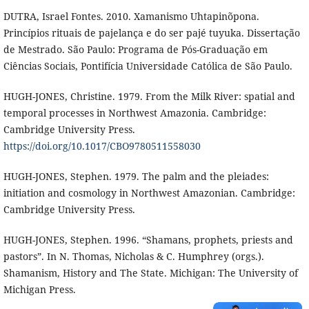
DUTRA, Israel Fontes. 2010. Xamanismo Uhtapinõpona.
Princípios rituais de pajelança e do ser pajé tuyuka. Dissertação
de Mestrado. São Paulo: Programa de Pós-Graduação em
Ciências Sociais, Pontifícia Universidade Católica de São Paulo.
HUGH-JONES, Christine. 1979. From the Milk River: spatial and
temporal processes in Northwest Amazonia. Cambridge:
Cambridge University Press.
https://doi.org/10.1017/CBO9780511558030
HUGH-JONES, Stephen. 1979. The palm and the pleiades:
initiation and cosmology in Northwest Amazonian. Cambridge:
Cambridge University Press.
HUGH-JONES, Stephen. 1996. “Shamans, prophets, priests and
pastors”. In N. Thomas, Nicholas & C. Humphrey (orgs.).
Shamanism, History and The State. Michigan: The University of
Michigan Press.