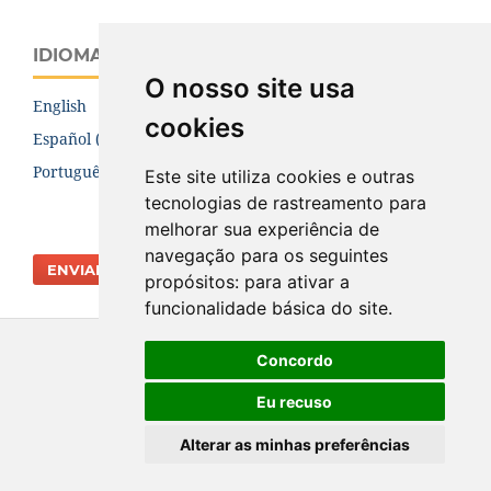
IDIOMA
O nosso site usa
English
cookies
Español (España)
Português (Brasil)
Este site utiliza cookies e outras
tecnologias de rastreamento para
melhorar sua experiência de
navegação para os seguintes
ENVIAR SUBMISSÃO
propósitos:
para ativar a
funcionalidade básica do site
.
Concordo
Eu recuso
Alterar as minhas preferências