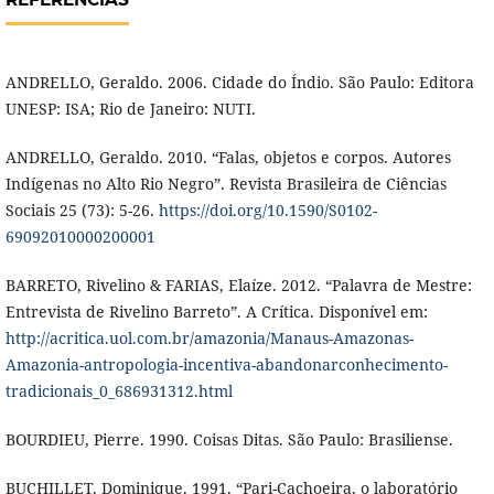
ANDRELLO, Geraldo. 2006. Cidade do Índio. São Paulo: Editora
UNESP: ISA; Rio de Janeiro: NUTI.
ANDRELLO, Geraldo. 2010. “Falas, objetos e corpos. Autores
Indígenas no Alto Rio Negro”. Revista Brasileira de Ciências
Sociais 25 (73): 5-26.
https://doi.org/10.1590/S0102-
69092010000200001
BARRETO, Rivelino & FARIAS, Elaíze. 2012. “Palavra de Mestre:
Entrevista de Rivelino Barreto”. A Crítica. Disponível em:
http://acritica.uol.com.br/amazonia/Manaus-Amazonas-
Amazonia-antropologia-incentiva-abandonarconhecimento-
tradicionais_0_686931312.html
BOURDIEU, Pierre. 1990. Coisas Ditas. São Paulo: Brasiliense.
BUCHILLET, Dominique. 1991. “Pari-Cachoeira, o laboratório