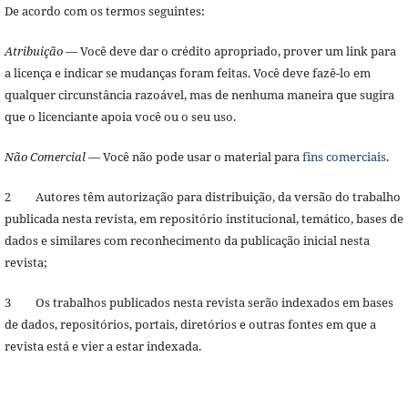
De acordo com os termos seguintes:
Atribuição
— Você deve dar o crédito apropriado, prover um link para
a licença e indicar se mudanças foram feitas. Você deve fazê-lo em
qualquer circunstância razoável, mas de nenhuma maneira que sugira
que o licenciante apoia você ou o seu uso.
Não Comercial
— Você não pode usar o material para
fins comerciais
.
2 Autores têm autorização para distribuição, da versão do trabalho
publicada nesta revista, em repositório institucional, temático, bases de
dados e similares com reconhecimento da publicação inicial nesta
revista;
3 Os trabalhos publicados nesta revista serão indexados em bases
de dados, repositórios, portais, diretórios e outras fontes em que a
revista está e vier a estar indexada.