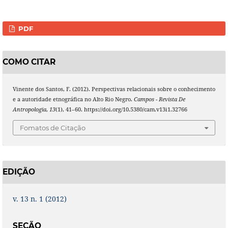
PDF
COMO CITAR
Vinente dos Santos, F. (2012). Perspectivas relacionais sobre o conhecimento
e a autoridade etnográfica no Alto Rio Negro.
Campos - Revista De
Antropologia
,
13
(1), 41–60. https://doi.org/10.5380/cam.v13i1.32766
Fomatos de Citação
EDIÇÃO
v. 13 n. 1 (2012)
SEÇÃO