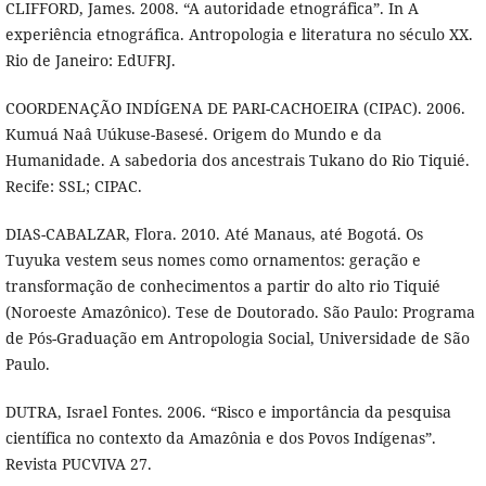
CLIFFORD, James. 2008. “A autoridade etnográfica”. In A
experiência etnográfica. Antropologia e literatura no século XX.
Rio de Janeiro: EdUFRJ.
COORDENAÇÃO INDÍGENA DE PARI-CACHOEIRA (CIPAC). 2006.
Kumuá Naâ Uúkuse-Basesé. Origem do Mundo e da
Humanidade. A sabedoria dos ancestrais Tukano do Rio Tiquié.
Recife: SSL; CIPAC.
DIAS-CABALZAR, Flora. 2010. Até Manaus, até Bogotá. Os
Tuyuka vestem seus nomes como ornamentos: geração e
transformação de conhecimentos a partir do alto rio Tiquié
(Noroeste Amazônico). Tese de Doutorado. São Paulo: Programa
de Pós-Graduação em Antropologia Social, Universidade de São
Paulo.
DUTRA, Israel Fontes. 2006. “Risco e importância da pesquisa
científica no contexto da Amazônia e dos Povos Indígenas”.
Revista PUCVIVA 27.