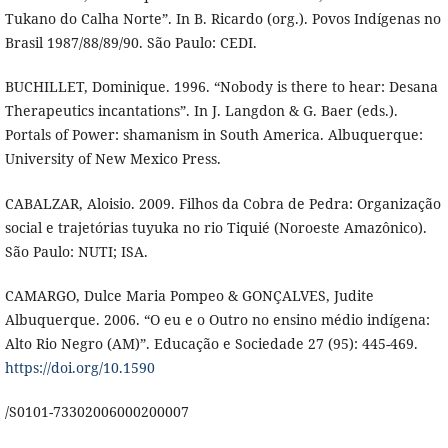
Tukano do Calha Norte”. In B. Ricardo (org.). Povos Indígenas no
Brasil 1987/88/89/90. São Paulo: CEDI.
BUCHILLET, Dominique. 1996. “Nobody is there to hear: Desana
Therapeutics incantations”. In J. Langdon & G. Baer (eds.).
Portals of Power: shamanism in South America. Albuquerque:
University of New Mexico Press.
CABALZAR, Aloisio. 2009. Filhos da Cobra de Pedra: Organização
social e trajetórias tuyuka no rio Tiquié (Noroeste Amazônico).
São Paulo: NUTI; ISA.
CAMARGO, Dulce Maria Pompeo & GONÇALVES, Judite
Albuquerque. 2006. “O eu e o Outro no ensino médio indígena:
Alto Rio Negro (AM)”. Educação e Sociedade 27 (95): 445-469.
https://doi.org/10.1590
/S0101-73302006000200007