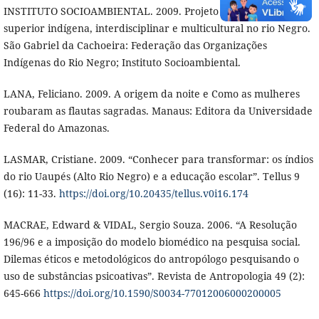
INSTITUTO SOCIOAMBIENTAL. 2009. Projeto de formação
superior indígena, interdisciplinar e multicultural no rio Negro.
São Gabriel da Cachoeira: Federação das Organizações
Indígenas do Rio Negro; Instituto Socioambiental.
LANA, Feliciano. 2009. A origem da noite e Como as mulheres
roubaram as flautas sagradas. Manaus: Editora da Universidade
Federal do Amazonas.
LASMAR, Cristiane. 2009. “Conhecer para transformar: os índios
do rio Uaupés (Alto Rio Negro) e a educação escolar”. Tellus 9
(16): 11-33.
https://doi.org/10.20435/tellus.v0i16.174
MACRAE, Edward & VIDAL, Sergio Souza. 2006. “A Resolução
196/96 e a imposição do modelo biomédico na pesquisa social.
Dilemas éticos e metodológicos do antropólogo pesquisando o
uso de substâncias psicoativas”. Revista de Antropologia 49 (2):
645-666
https://doi.org/10.1590/S0034-77012006000200005