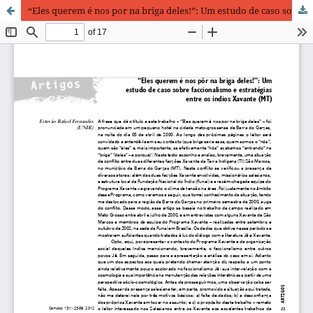
“Eles querem é nos por na briga deles!”: Um estudo de caso sobre faccionalismo e estratégias entre os índios Xavante (MT)