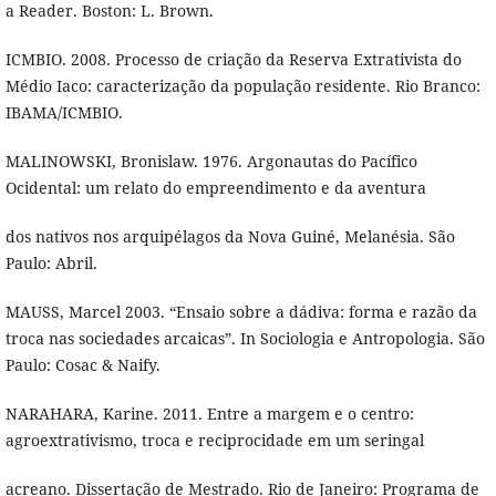
a Reader. Boston: L. Brown.
ICMBIO. 2008. Processo de criação da Reserva Extrativista do
Médio Iaco: caracterização da população residente. Rio Branco:
IBAMA/ICMBIO.
MALINOWSKI, Bronislaw. 1976. Argonautas do Pacífico
Ocidental: um relato do empreendimento e da aventura
dos nativos nos arquipélagos da Nova Guiné, Melanésia. São
Paulo: Abril.
MAUSS, Marcel 2003. “Ensaio sobre a dádiva: forma e razão da
troca nas sociedades arcaicas”. In Sociologia e Antropologia. São
Paulo: Cosac & Naify.
NARAHARA, Karine. 2011. Entre a margem e o centro:
agroextrativismo, troca e reciprocidade em um seringal
acreano. Dissertação de Mestrado. Rio de Janeiro: Programa de