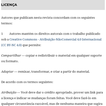
LICENÇA
Autores que publicam nesta revista concordam com os seguintes
termos:
1 Autores mantém os direitos autorais com o trabalho publicado
sob a
Creative Commons - Atribuição-NãoComercial 4.0 Internacional
(CC BY-NC 4.0)
que permite:
Compartilhar
— copiar e redistribuir o material em qualquer suporte
ou formato.
Adaptar
— remixar, transformar, e criar a partir do material.
De acordo com os termos seguintes:
Atribuição
— Você deve dar o crédito apropriado, prover um link para
a licença e indicar se mudanças foram feitas. Você deve fazê-lo em
qualquer circunstância razoável, mas de nenhuma maneira que sugira