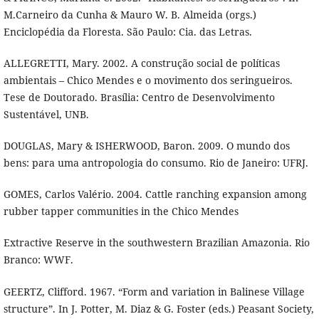
M.Carneiro da Cunha & Mauro W. B. Almeida (orgs.)
Enciclopédia da Floresta. São Paulo: Cia. das Letras.
ALLEGRETTI, Mary. 2002. A construção social de políticas
ambientais – Chico Mendes e o movimento dos seringueiros.
Tese de Doutorado. Brasília: Centro de Desenvolvimento
Sustentável, UNB.
DOUGLAS, Mary & ISHERWOOD, Baron. 2009. O mundo dos
bens: para uma antropologia do consumo. Rio de Janeiro: UFRJ.
GOMES, Carlos Valério. 2004. Cattle ranching expansion among
rubber tapper communities in the Chico Mendes
Extractive Reserve in the southwestern Brazilian Amazonia. Rio
Branco: WWF.
GEERTZ, Clifford. 1967. “Form and variation in Balinese Village
structure”. In J. Potter, M. Diaz & G. Foster (eds.) Peasant Society,