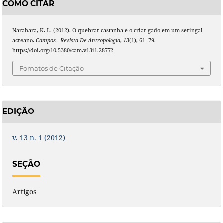
COMO CITAR
Narahara, K. L. (2012). O quebrar castanha e o criar gado em um seringal
acreano.
Campos - Revista De Antropologia
,
13
(1), 61–79.
https://doi.org/10.5380/cam.v13i1.28772
Fomatos de Citação
EDIÇÃO
v. 13 n. 1 (2012)
SEÇÃO
Artigos