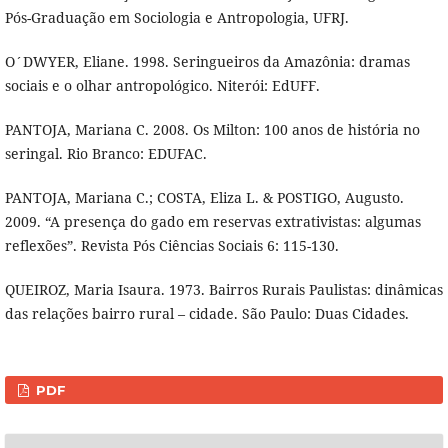
Pós-Graduação em Sociologia e Antropologia, UFRJ.
O´DWYER, Eliane. 1998. Seringueiros da Amazônia: dramas
sociais e o olhar antropológico. Niterói: EdUFF.
PANTOJA, Mariana C. 2008. Os Milton: 100 anos de história no
seringal. Rio Branco: EDUFAC.
PANTOJA, Mariana C.; COSTA, Eliza L. & POSTIGO, Augusto.
2009. “A presença do gado em reservas extrativistas: algumas
reflexões”. Revista Pós Ciências Sociais 6: 115-130.
QUEIROZ, Maria Isaura. 1973. Bairros Rurais Paulistas: dinâmicas
das relações bairro rural – cidade. São Paulo: Duas Cidades.
PDF