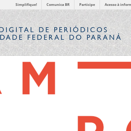
Simplifique!
Comunica BR
Participe
Acesso à infor
DIGITAL
DE PERIÓDICOS
IDADE FEDERAL DO PARANÁ