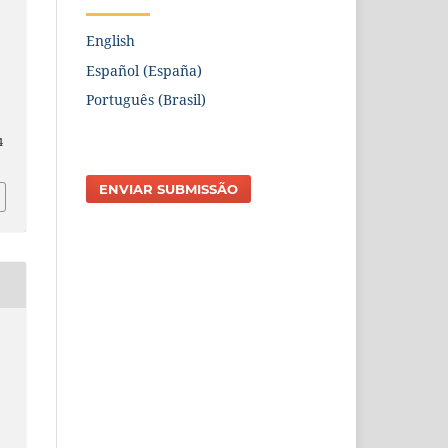
English
Español (España)
Português (Brasil)
4
ENVIAR SUBMISSÃO