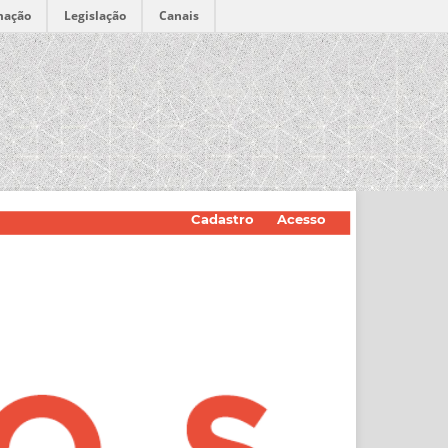
mação
Legislação
Canais
Cadastro
Acesso