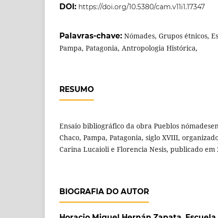
DOI:
https://doi.org/10.5380/cam.v11i1.17347
Palavras-chave:
Nómades, Grupos étnicos, Es
Pampa, Patagonia, Antropologia Histórica,
RESUMO
Ensaio bibliográfico da obra Pueblos nómadesen
Chaco, Pampa, Patagonia, siglo XVIII, organizado
Carina Lucaioli e Florencia Nesis, publicado em
BIOGRAFIA DO AUTOR
Horacio Miguel Hernán Zapata,
Escuela 