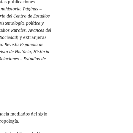
ntas publicaciones
ohistoria, Páginas –
rio del Centro de Estudios
pistemología, política y
udios Rurales, Avances del
 Sociedad
) y extranjeras
a:
Revista Española de
ista de História
;
História
elaciones – Estudios de
acia mediados del siglo
ropología.