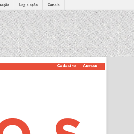
mação
Legislação
Canais
Cadastro
Acesso