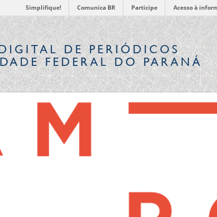
Simplifique!
Comunica BR
Participe
Acesso à infor
DIGITAL
DE PERIÓDICOS
IDADE FEDERAL DO PARANÁ