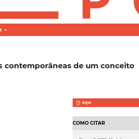
RE
es contemporâneas de um conceito
PDF
COMO CITAR