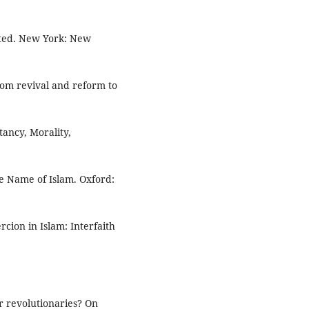
pted. New York: New
om revival and reform to
tancy, Morality,
e Name of Islam. Oxford:
ion in Islam: Interfaith
 revolutionaries? On