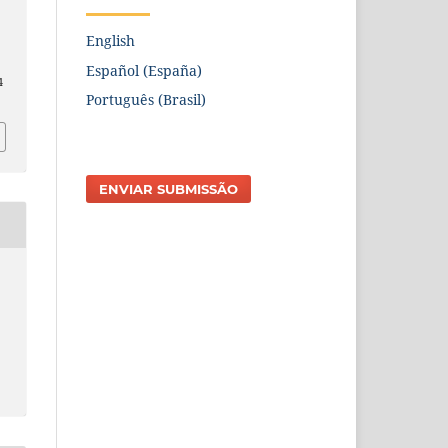
English
Español (España)
4
Português (Brasil)
ENVIAR SUBMISSÃO