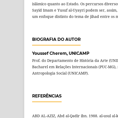
islâmico quanto ao Estado. Os percursos diverso
Sayid Imam e Yusuf al-Uyayri podem ser, assim
um enfoque distinto do tema de jihad entre os mi
BIOGRAFIA DO AUTOR
Youssef Cherem,
UNICAMP
Prof. do Departamento de História da Arte (UNI
Bacharel em Relações Internacionais (PUC-MG),
Antropologia Social (UNICAMP).
REFERÊNCIAS
ABD AL-AZIZ, Abd al-Qadir ibn. 1988. al-usul al