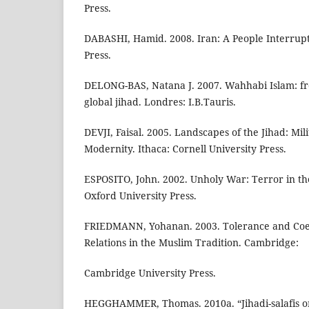
Press.
DABASHI, Hamid. 2008. Iran: A People Interru
Press.
DELONG-BAS, Natana J. 2007. Wahhabi Islam: fr
global jihad. Londres: I.B.Tauris.
DEVJI, Faisal. 2005. Landscapes of the Jihad: Mili
Modernity. Ithaca: Cornell University Press.
ESPOSITO, John. 2002. Unholy War: Terror in th
Oxford University Press.
FRIEDMANN, Yohanan. 2003. Tolerance and Coerc
Relations in the Muslim Tradition. Cambridge:
Cambridge University Press.
HEGGHAMMER, Thomas. 2010a. “Jihadi-salafis or