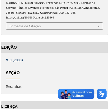
Martins, H. M. (2008). VIANNA, Fernando Luiz Brito. 2008. Boleiros do
Cerrado – Índios Xavantes e o futebol. São Paulo: FAPESP/ISA/Annablume.
336 pp.
Campos - Revista De Antropologia
,
9
(2), 163–166.
https://doi.org/10.5380/cam.v9i2.15866
Fomatos de Citação
EDIÇÃO
v. 9 (2008)
SEÇÃO
Resenhas
LICENÇA