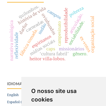
quilombos.
pobreza
história de vida
campos
reprodutibilidade
articulação.
ovinbundos
organização social
carneadas
sociabilidade.
narrativa mitológica
campesinato
darfur
sudão
fábrica tomada.
reflexividade
espiritanos
ex-votos
mídias sociais
caps
missionários
‘cultura fabril’
gênero.
heitor villa-lobos.
IDIOMA
O nosso site usa
English
cookies
Español (España)