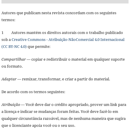
Autores que publicam nesta revista concordam com os seguintes
termos:
1 Autores mantém os direitos autorais com o trabalho publicado
sob a
Creative Commons - Atribuição-NãoComercial 4.0 Internacional
(CC BY-NC 4.0)
que permite:
Compartilhar
— copiar e redistribuir o material em qualquer suporte
ou formato.
Adaptar
— remixar, transformar, e criar a partir do material.
De acordo com os termos seguintes:
Atribuição
— Você deve dar o crédito apropriado, prover um link para
a licença e indicar se mudanças foram feitas. Você deve fazê-lo em
qualquer circunstância razoável, mas de nenhuma maneira que sugira
que o licenciante apoia você ou o seu uso.