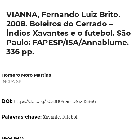
VIANNA, Fernando Luiz Brito.
2008. Boleiros do Cerrado –
Índios Xavantes e o futebol. São
Paulo: FAPESP/ISA/Annablume.
336 pp.
Homero Moro Martins
INCRA-SP
DOI:
https://doi.org/10.5380/cam.v9i2.15866
Palavras-chave:
Xavante, futebol
RESUMO