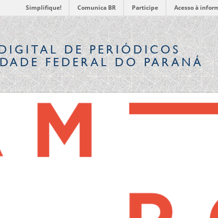
Simplifique!
Comunica BR
Participe
Acesso à infor
DIGITAL
DE PERIÓDICOS
IDADE FEDERAL DO PARANÁ