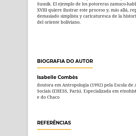
Susnik. El ejemplo de los potoreras zamuco-habla
XVIII quiere ilustrar este proceso y, más allá, r
demasiado simplista y caricaturesca de la histor
del oriente boliviano.
BIOGRAFIA DO AUTOR
Isabelle Combès
doutora em Antropologia (1992) pela Escola de 
Sociais (EHESS, París). Especializada em etnohi
e do Chaco
REFERÊNCIAS