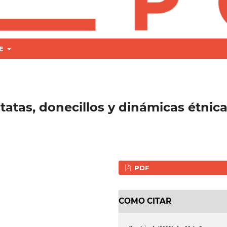
RE
tatas, donecillos y dinámicas étnic
PDF
COMO CITAR