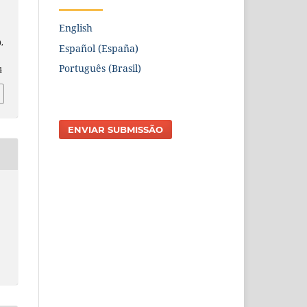
English
),
Español (España)
Português (Brasil)
4
ENVIAR SUBMISSÃO