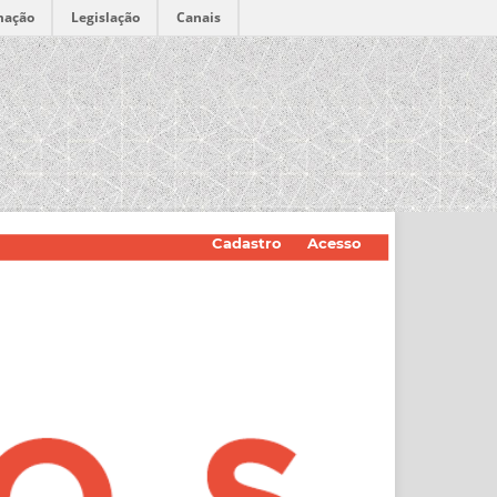
mação
Legislação
Canais
Cadastro
Acesso