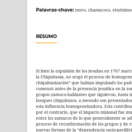
Palavras-chave:
moro, chamacoco, etnónimos,
RESUMO
Si bien la expulsión de los jesuitas en 1767 marc
la Chiquitania, no sesgó el proceso de homogene
chiquitanización” que habían impulsado los padr
comenzó antes de la presencia jesuítica en la zo
grupos zamuco-hablantes que siguieron, hasta ini
bosques chiquitanos, a menudo son presentado
esta influencia homogeneizadora. Esta contribu
por el contrario, que el impacto misional fue 
entre los zamucos de lo que generalmente se a
proceso de reconformación de los grupos y de e
nuevas formas de la “dependencia socio-perifér