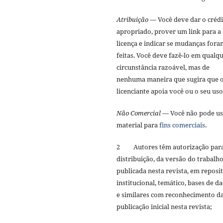
Atribuição
— Você deve dar o créd
apropriado, prover um link para a
licença e indicar se mudanças fora
feitas. Você deve fazê-lo em qualq
circunstância razoável, mas de
nenhuma maneira que sugira que 
licenciante apoia você ou o seu us
Não Comercial
— Você não pode us
material para
fins comerciais
.
2 Autores têm autorização par
distribuição, da versão do trabalh
publicada nesta revista, em reposi
institucional, temático, bases de d
e similares com reconhecimento d
publicação inicial nesta revista;