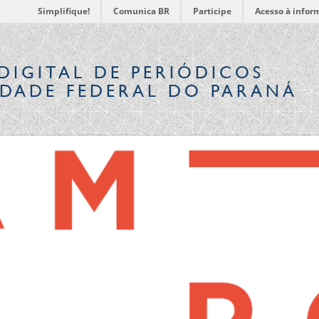
Simplifique!
Comunica BR
Participe
Acesso à infor
DIGITAL
DE PERIÓDICOS
IDADE FEDERAL DO PARANÁ