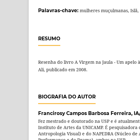
Palavras-chave:
mulheres muçulmanas, Islã, 
RESUMO
Resenha do livro A Virgem na Jaula - Um apelo à
Ali, publicado em 2008.
BIOGRAFIA DO AUTOR
Francirosy Campos Barbosa Ferreira,
IA
Fez mestrado e doutorado na USP e é atualment
Instituto de Artes da UNICAMP. É pesquisadora
Antropologia Visual) e do NAPEDRA (Núcleo de 
Performance e do Drama), ambos na USP.