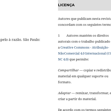
LICENÇA
Autores que publicam nesta revist
concordam com os seguintes term
1 Autores mantém os direitos
pelo à razão. São Paulo:
autorais com o trabalho publicado
a
Creative Commons - Atribuição-
NãoComercial 4.0 Internacional (C
NC 4.0)
que permite:
Compartilhar
— copiar e redistribu
material em qualquer suporte ou
formato.
Adaptar
— remixar, transformar, 
criar a partir do material.
De acordo com os termos seguinte