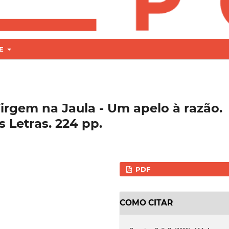
RE
Virgem na Jaula - Um apelo à razão.
 Letras. 224 pp.
PDF
COMO CITAR