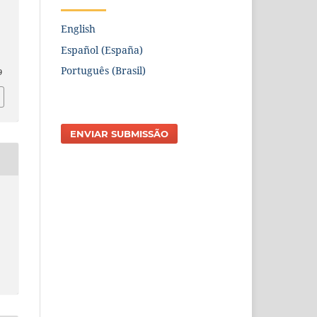
English
Español (España)
Português (Brasil)
9
ENVIAR SUBMISSÃO