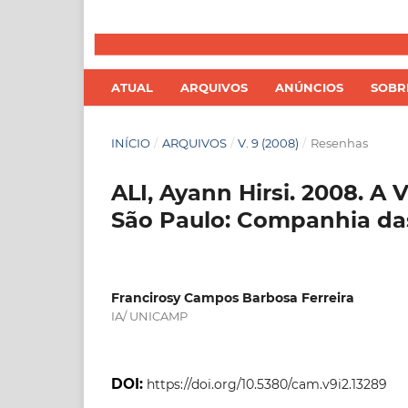
ATUAL
ARQUIVOS
ANÚNCIOS
SOB
INÍCIO
/
ARQUIVOS
/
V. 9 (2008)
/
Resenhas
ALI, Ayann Hirsi. 2008. A 
São Paulo: Companhia das
Francirosy Campos Barbosa Ferreira
IA/ UNICAMP
DOI:
https://doi.org/10.5380/cam.v9i2.13289