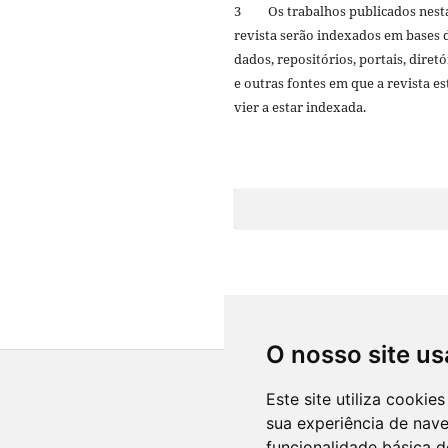
3 Os trabalhos publicados nest
revista serão indexados em bases 
dados, repositórios, portais, diretó
e outras fontes em que a revista es
vier a estar indexada.
O nosso site us
Este site utiliza cooki
sua experiência de nav
funcionalidade básica d