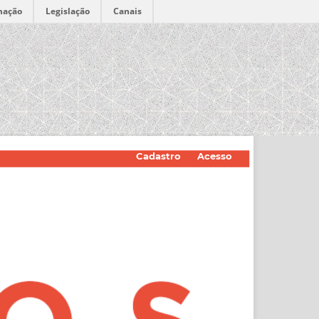
mação
Legislação
Canais
Cadastro
Acesso