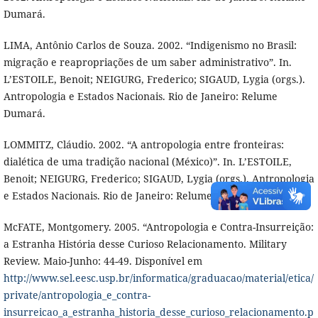
Dumará.
LIMA, Antônio Carlos de Souza. 2002. “Indigenismo no Brasil:
migração e reapropriações de um saber administrativo”. In.
L’ESTOILE, Benoit; NEIGURG, Frederico; SIGAUD, Lygia (orgs.).
Antropologia e Estados Nacionais. Rio de Janeiro: Relume
Dumará.
LOMMITZ, Cláudio. 2002. “A antropologia entre fronteiras:
dialética de uma tradição nacional (México)”. In. L’ESTOILE,
Benoit; NEIGURG, Frederico; SIGAUD, Lygia (orgs.). Antropologia
e Estados Nacionais. Rio de Janeiro: Relume Dumará.
McFATE, Montgomery. 2005. “Antropologia e Contra-Insurreição:
a Estranha História desse Curioso Relacionamento. Military
Review. Maio-Junho: 44-49. Disponível em
http://www.sel.eesc.usp.br/informatica/graduacao/material/etica/
private/antropologia_e_contra-
insurreicao_a_estranha_historia_desse_curioso_relacionamento.p