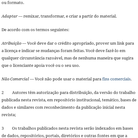
ou formato.
Adaptar
— remixar, transformar, e criar a partir do material.
De acordo com os termos seguintes:
Atribuição
— Você deve dar o crédito apropriado, prover um link para
a licença e indicar se mudanças foram feitas. Você deve fazê-lo em
qualquer circunstância razoável, mas de nenhuma maneira que sugira
que o licenciante apoia você ou o seu uso.
Não Comercial
— Você não pode usar o material para
fins comerciais
.
2 Autores têm autorização para distribuição, da versão do trabalho
publicada nesta revista, em repositório institucional, temático, bases de
dados e similares com reconhecimento da publicação inicial nesta
revista;
3 Os trabalhos publicados nesta revista serão indexados em bases
de dados, repositórios, portais, diretórios e outras fontes em que a