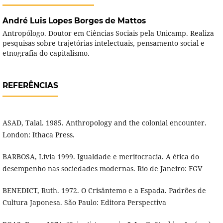
André Luis Lopes Borges de Mattos
Antropólogo. Doutor em Ciências Sociais pela Unicamp. Realiza
pesquisas sobre trajetórias intelectuais, pensamento social e
etnografia do capitalismo.
REFERÊNCIAS
ASAD, Talal. 1985. Anthropology and the colonial encounter.
London: Ithaca Press.
BARBOSA, Lívia 1999. Igualdade e meritocracia. A ética do
desempenho nas sociedades modernas. Rio de Janeiro: FGV
BENEDICT, Ruth. 1972. O Crisântemo e a Espada. Padrões de
Cultura Japonesa. São Paulo: Editora Perspectiva