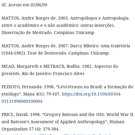
df
. Acesso em 05/06/09
MATTOS, André Borges de. 2003. Antropólogos e Antropologia
entre o acadêmico e o não acadêmico: outras inserções.
Dissertação de Mestrado. Campinas: Unicamp
MATTOS, André Borges de. 2007. Darcy Ribeiro: uma trajetória
(1944-1982). Tese de Doutorado. Campinas: Unicamp.
MEAD, Margareth e METRAUX, Rodha. 1982. Aspectos do
presente. Rio de Janeiro: Francisco Alves
PEIXOTO, Fernanda. 1998. “Lévi-Strauss no Brasil: a formação do
etnólogo”. Mana 4(1): 79-107.
https://doi.org/10.1590/S0104-
93131998000100004
PRICE, David. 1998. “Gregory Bateson and the OSS: World War II
and Bateson’s Assessment of Applied Anthropology”, Human
Organization 57 (4): 379-384.