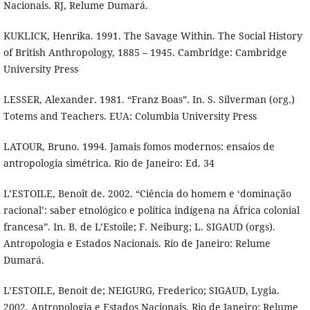
Nacionais. RJ, Relume Dumará.
KUKLICK, Henrika. 1991. The Savage Within. The Social History
of British Anthropology, 1885 – 1945. Cambridge: Cambridge
University Press
LESSER, Alexander. 1981. “Franz Boas”. In. S. Silverman (org.)
Totems and Teachers. EUA: Columbia University Press
LATOUR, Bruno. 1994. Jamais fomos modernos: ensaios de
antropologia simétrica. Rio de Janeiro: Ed. 34
L’ESTOILE, Benoît de. 2002. “Ciência do homem e ‘dominação
racional’: saber etnológico e política indígena na África colonial
francesa”. In. B. de L’Estoile; F. Neiburg; L. SIGAUD (orgs).
Antropologia e Estados Nacionais. Rio de Janeiro: Relume
Dumará.
L’ESTOILE, Benoit de; NEIGURG, Frederico; SIGAUD, Lygia.
2002. Antropologia e Estados Nacionais. Rio de Janeiro: Relume