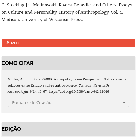
G. Stocking Jr.. Malinowski, Rivers, Benedict and Others. Essays
on Culture and Personality. History of Anthropology, vol. 4,
Madison: University of Wisconsin Press.
PDF
COMO CITAR
Mattos, A. L. L. B. de. (2008). Antropologias em Perspectiva: Notas sobre as
relações entre Estado e saber antropológico.
Campos - Revista De
Antropologia
,
9
(2), 43–67. https://doi.org/10.5380/cam.v9i2.12646
Fomatos de Citação
EDIÇÃO