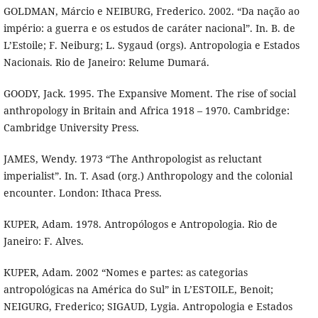
GOLDMAN, Márcio e NEIBURG, Frederico. 2002. “Da nação ao
império: a guerra e os estudos de caráter nacional”. In. B. de
L’Estoile; F. Neiburg; L. Sygaud (orgs). Antropologia e Estados
Nacionais. Rio de Janeiro: Relume Dumará.
GOODY, Jack. 1995. The Expansive Moment. The rise of social
anthropology in Britain and Africa 1918 – 1970. Cambridge:
Cambridge University Press.
JAMES, Wendy. 1973 “The Anthropologist as reluctant
imperialist”. In. T. Asad (org.) Anthropology and the colonial
encounter. London: Ithaca Press.
KUPER, Adam. 1978. Antropólogos e Antropologia. Rio de
Janeiro: F. Alves.
KUPER, Adam. 2002 “Nomes e partes: as categorias
antropológicas na América do Sul” in L’ESTOILE, Benoit;
NEIGURG, Frederico; SIGAUD, Lygia. Antropologia e Estados