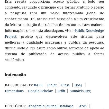
Esta revista proporciona acesso público a todo seu
conteúdo, seguindo o princípio que tornar gratuito o acesso
a pesquisas gera um maior intercâmbio global de
conhecimento. Tal acesso está associado a um crescimento
da leitura e citação do trabalho de um autor. Para maiores
informações sobre esta abordagem, visite
Public Knowledge
Project
, projeto que desenvolveu este sistema para
melhorar a qualidade acadêmica e pública da pesquisa,
distribuindo o OJS assim como outros software de apoio ao
sistema de publicação de acesso público a fontes
acadêmicas.
Indexação
BASE DE DADOS:
BASE
▕
Biblat
▕
Clase
▕
Doaj
▕
Dimensions
▕
Google Scholar
▕
Scilit
▕
Sumário.Org
DIRETÓRIOS:
Academic Journal Database
▕
Ardi
▕