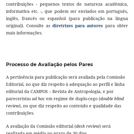
contribuições - pequenos textos de natureza acadêmica,
informativa etc. -, que podem ser enviados em português,
inglês, francês ou espanhol (para publicação na língua
original). Consulte as
diretrizes para autores
para obter
mais informações.
Processo de Avaliação pelos Pares
A pertinência para publicação será avaliada pela Comissão
Editorial, no que diz respeito à adequação ao perfil e linha
editorial da CAMPOS – Revista de Antropologia, e por
pareceristas
ad hoc
em regime de duplo-cego (
double blind
review
), no que diz respeito ao conteúdo e qualidade das
contribuições.
A avaliação da Comissão editorial (
desk review
) será
realizada em média no prazo de 30 dias.