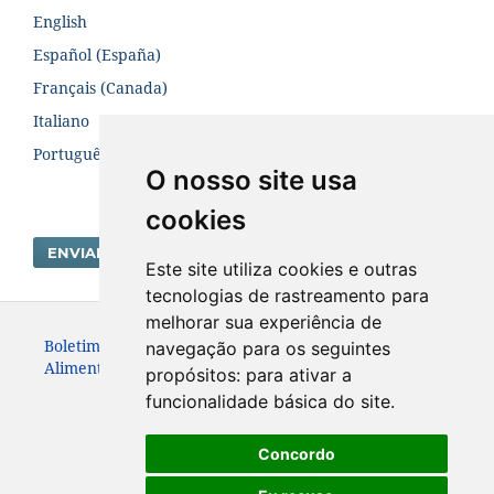
English
Español (España)
Français (Canada)
Italiano
Português (Brasil)
O nosso site usa
cookies
ENVIAR SUBMISSÃO
Este site utiliza cookies e outras
tecnologias de rastreamento para
melhorar sua experiência de
Boletim Centro de Pesquisa de Processamento de
navegação para os seguintes
Alimentos. ISSN:19839774
propósitos:
para ativar a
funcionalidade básica do site
.
Concordo