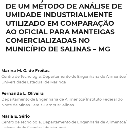
DE UM MÉTODO DE ANÁLISE DE
UMIDADE INDUSTRIALMENTE
UTILIZADO EM COMPARAÇÃO
AO OFICIAL PARA MANTEIGAS
COMERCIALIZADAS NO
MUNICÍPIO DE SALINAS – MG
Marina M. G. de Freitas
Centro de Tecnologia, Departamento de Engenharia de Alimentos/
Universidade Estadual de Maringá
Fernanda L. Oliveira
Departamento de Engenharia de Alimentos/ Instituto Federal do
Norte de Minas Gerais-Campus Salinas
Maria E. Sério
Centro de Tecnologia, Departamento de Engenharia de Alimentos/
Universidade Estadual de Maringá