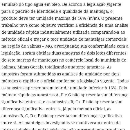
emulsão do tipo água em óleo. De acordo a legislação vigente
para o padrão de identidade e qualidade da manteiga, o
produto deve ter umidade máxima de 16% (m/m). O presente
trabalho teve como objetivo verificar a eficiência de uma análise
de umidade rápida industrialmente utilizada comparando-a ao
método oficial e traçar o teor umidade de manteigas comerciais
na região de Salinas – MG, averiguando sua conformidade com a
legislação. Foram obtidas duas amostras de dois lotes diferentes
de sete marcas de manteigas no comércio local do município de
Salinas, Minas Gerais, totalizando quatorze amostras. As
amostras foram submetidas as analises de umidade por dois
métodos o rápido e o oficial conforme a legislação vigente. Todas
as amostras apresentaram teor de umidade inferior à 16%. Pelo
método rápido as amostras A, E e G não apresentaram diferença
significativa entre si, e as amostras B, C e F não apresentaram
diferença significativa entre si, já pelo método oficial, as
amostras B, C, D e F não apresentaram diferença significativa
entre si. As manteigas investigadas se mantiveram dentro da
faixa estabelecida pela legislação, não apresentando fraude no