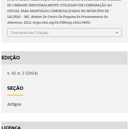
DE UMIDADE INDUSTRIALMENTE UTILIZADO EM COMPARAÇÃO AO
OFICIAL PARA MANTEIGAS COMERCIALIZADAS NO MUNICÍPIO DE
SALINAS – MG.
Boletim Do Centro De Pesquisa De Processamento De
Alimentos
,
42
(2). https://doi.org/10.5380/cep.v42i2.94652
Fomatos de Citação
EDIÇÃO
v. 42 n. 2 (2024)
SEÇÃO
Artigos
LICENÇA