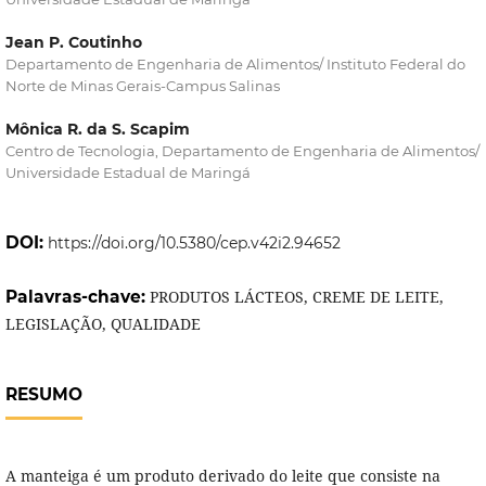
Jean P. Coutinho
Departamento de Engenharia de Alimentos/ Instituto Federal do
Norte de Minas Gerais-Campus Salinas
Mônica R. da S. Scapim
Centro de Tecnologia, Departamento de Engenharia de Alimentos/
Universidade Estadual de Maringá
DOI:
https://doi.org/10.5380/cep.v42i2.94652
Palavras-chave:
PRODUTOS LÁCTEOS, CREME DE LEITE,
LEGISLAÇÃO, QUALIDADE
RESUMO
A manteiga é um produto derivado do leite que consiste na