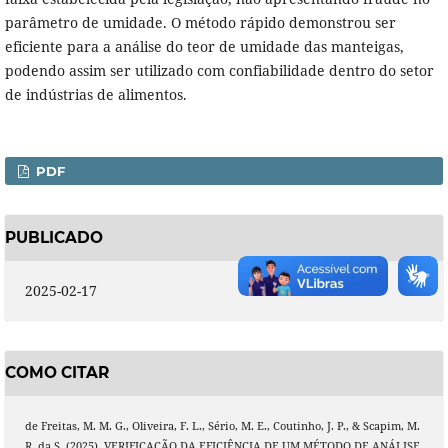
parâmetro de umidade. O método rápido demonstrou ser
eficiente para a análise do teor de umidade das manteigas,
podendo assim ser utilizado com confiabilidade dentro do setor
de indústrias de alimentos.
PDF
PUBLICADO
2025-02-17
COMO CITAR
de Freitas, M. M. G., Oliveira, F. L., Sério, M. E., Coutinho, J. P., & Scapim, M.
R. da S. (2025). VERIFICAÇÃO DA EFICIÊNCIA DE UM MÉTODO DE ANÁLISE