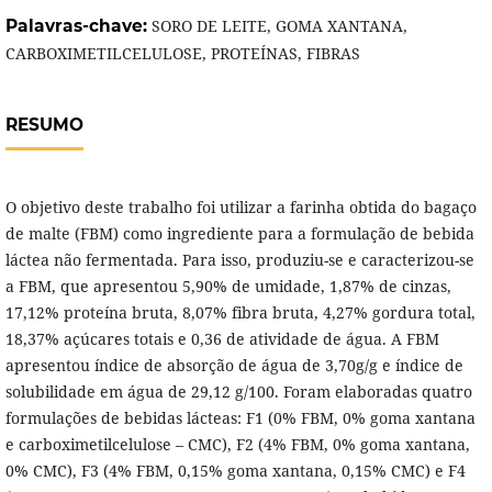
Palavras-chave:
SORO DE LEITE, GOMA XANTANA,
CARBOXIMETILCELULOSE, PROTEÍNAS, FIBRAS
RESUMO
O objetivo deste trabalho foi utilizar a farinha obtida do bagaço
de malte (FBM) como ingrediente para a formulação de bebida
láctea não fermentada. Para isso, produziu-se e caracterizou-se
a FBM, que apresentou 5,90% de umidade, 1,87% de cinzas,
17,12% proteína bruta, 8,07% fibra bruta, 4,27% gordura total,
18,37% açúcares totais e 0,36 de atividade de água. A FBM
apresentou índice de absorção de água de 3,70g/g e índice de
solubilidade em água de 29,12 g/100. Foram elaboradas quatro
formulações de bebidas lácteas: F1 (0% FBM, 0% goma xantana
e carboximetilcelulose – CMC), F2 (4% FBM, 0% goma xantana,
0% CMC), F3 (4% FBM, 0,15% goma xantana, 0,15% CMC) e F4