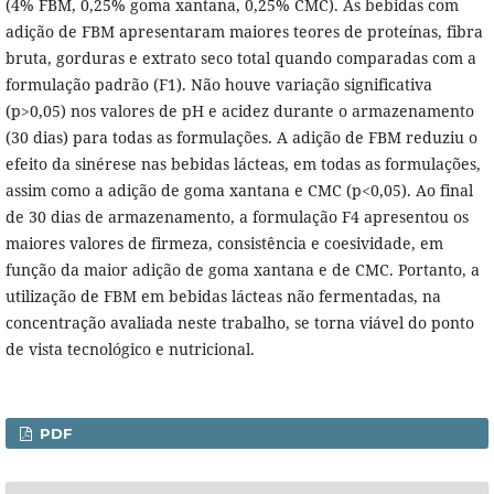
(4% FBM, 0,25% goma xantana, 0,25% CMC). As bebidas com
adição de FBM apresentaram maiores teores de proteínas, fibra
bruta, gorduras e extrato seco total quando comparadas com a
formulação padrão (F1). Não houve variação significativa
(p>0,05) nos valores de pH e acidez durante o armazenamento
(30 dias) para todas as formulações. A adição de FBM reduziu o
efeito da sinérese nas bebidas lácteas, em todas as formulações,
assim como a adição de goma xantana e CMC (p<0,05). Ao final
de 30 dias de armazenamento, a formulação F4 apresentou os
maiores valores de firmeza, consistência e coesividade, em
função da maior adição de goma xantana e de CMC. Portanto, a
utilização de FBM em bebidas lácteas não fermentadas, na
concentração avaliada neste trabalho, se torna viável do ponto
de vista tecnológico e nutricional.
PDF