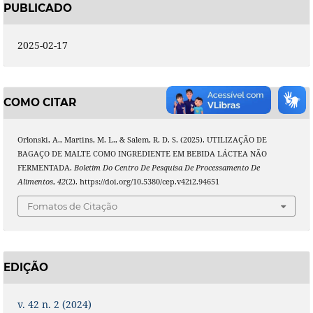
PUBLICADO
2025-02-17
COMO CITAR
Orlonski, A., Martins, M. L., & Salem, R. D. S. (2025). UTILIZAÇÃO DE
BAGAÇO DE MALTE COMO INGREDIENTE EM BEBIDA LÁCTEA NÃO
FERMENTADA.
Boletim Do Centro De Pesquisa De Processamento De
Alimentos
,
42
(2). https://doi.org/10.5380/cep.v42i2.94651
Fomatos de Citação
EDIÇÃO
v. 42 n. 2 (2024)