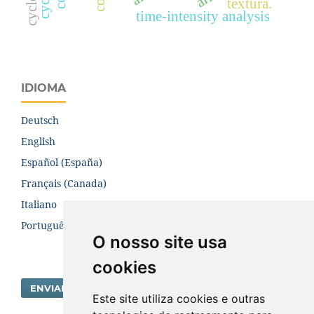
textura.
time-intensity analysis
IDIOMA
Deutsch
English
Español (España)
Français (Canada)
Italiano
Português (Brasil)
O nosso site usa
cookies
ENVIAR SUBMISSÃO
Este site utiliza cookies e outras