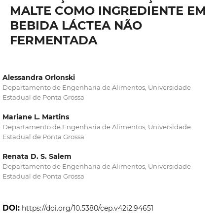
MALTE COMO INGREDIENTE EM
BEBIDA LÁCTEA NÃO
FERMENTADA
Alessandra Orlonski
Departamento de Engenharia de Alimentos, Universidade
Estadual de Ponta Grossa
Mariane L. Martins
Departamento de Engenharia de Alimentos, Universidade
Estadual de Ponta Grossa
Renata D. S. Salem
Departamento de Engenharia de Alimentos, Universidade
Estadual de Ponta Grossa
DOI:
https://doi.org/10.5380/cep.v42i2.94651