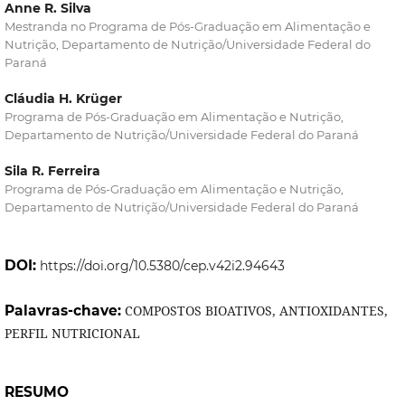
Anne R. Silva
Mestranda no Programa de Pós-Graduação em Alimentação e
Nutrição, Departamento de Nutrição/Universidade Federal do
Paraná
Cláudia H. Krüger
Programa de Pós-Graduação em Alimentação e Nutrição,
Departamento de Nutrição/Universidade Federal do Paraná
Sila R. Ferreira
Programa de Pós-Graduação em Alimentação e Nutrição,
Departamento de Nutrição/Universidade Federal do Paraná
DOI:
https://doi.org/10.5380/cep.v42i2.94643
Palavras-chave:
COMPOSTOS BIOATIVOS, ANTIOXIDANTES,
PERFIL NUTRICIONAL
RESUMO