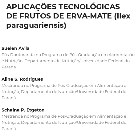
APLICAÇÕES TECNOLÓGICAS
DE FRUTOS DE ERVA-MATE (Ilex
paraguariensis)
Suelen Ávila
Pós-Doutoranda no Programa de Pós-Graduação em Alimentação
e Nutrição. Departamento de Nutrição/Universidade Federal do
Paraná
Aline S. Rodrigues
Mestranda no Programa de Pós-Graduação em Alimentação e
Nutrição, Departamento de Nutrição/Universidade Federal do
Paraná
Schaina P. Etgeton
Mestranda no Programa de Pós-Graduação em Alimentação e
Nutrição, Departamento de Nutrição/Universidade Federal do
Paraná