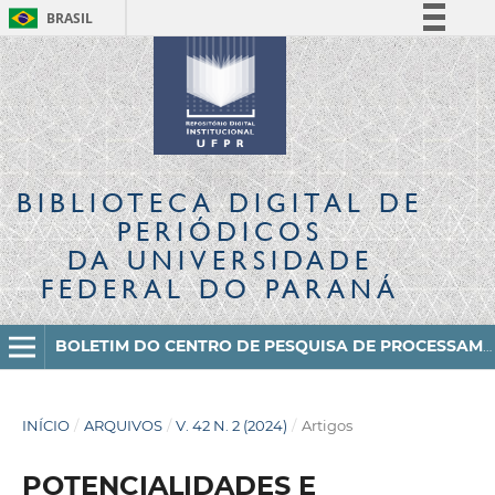
BRASIL
Simplifique!
Comunica BR
Participe
Acesso à informação
Legislação
BIBLIOTECA DIGITAL
DE
Canais
PERIÓDICOS
DA UNIVERSIDADE
FEDERAL DO PARANÁ
BOLETIM DO CENTRO DE PESQUISA DE PROCESSAMENTO DE ALIMENTOS
INÍCIO
/
ARQUIVOS
/
V. 42 N. 2 (2024)
/
Artigos
POTENCIALIDADES E