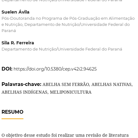
Suelen Ávila
Pós-Doutoranda no Programa de Pós-Graduação em Alimentação
e Nutrição, Departamento de Nutrição/Universidade Federal do
Paraná
Sila R. Ferreira
Departamento de Nutrição/Universidade Federal do Paraná
DOI:
https://doi.org/10.5380/cep.v42i2.94625
Palavras-chave:
ABELHA SEM FERRÃO, ABELHAS NATIVAS,
ABELHAS INDÍGENAS, MELIPONICULTURA
RESUMO
O objetivo desse estudo foi realizar uma revisão de literatura