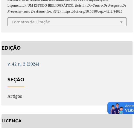
bipunctata): UM ESTUDO BIBLIOGRÁFICO.
Boletim Do Centro De Pesquisa De
Processamento De Alimentos
,
42
(2). https://doi.org/10.5380/cep.v42i2.94625
Fomatos de Citação
EDIÇÃO
v. 42 n. 2 (2024)
SEÇÃO
Artigos
LICENÇA