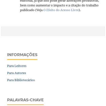
editorial, já que isso pode gerar alterações produtivas,
bem como aumentar o impacto e a citação do trabalho
publicado (Veja
O Efeito do Acesso Livre
).
INFORMAÇÕES
Para Leitores
Para Autores
Para Bibliotecários
PALAVRAS-CHAVE