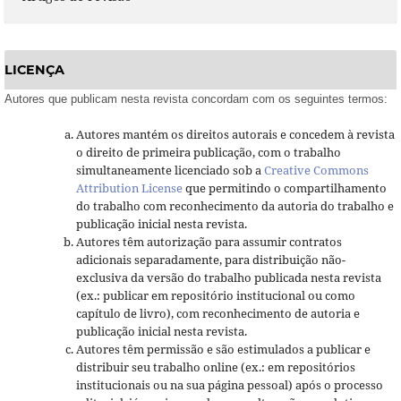
LICENÇA
Autores que publicam nesta revista concordam com os seguintes termos:
Autores mantém os direitos autorais e concedem à revista
o direito de primeira publicação, com o trabalho
simultaneamente licenciado sob a
Creative Commons
Attribution License
que permitindo o compartilhamento
do trabalho com reconhecimento da autoria do trabalho e
publicação inicial nesta revista.
Autores têm autorização para assumir contratos
adicionais separadamente, para distribuição não-
exclusiva da versão do trabalho publicada nesta revista
(ex.: publicar em repositório institucional ou como
capítulo de livro), com reconhecimento de autoria e
publicação inicial nesta revista.
Autores têm permissão e são estimulados a publicar e
distribuir seu trabalho online (ex.: em repositórios
institucionais ou na sua página pessoal) após o processo