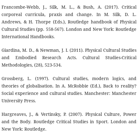
Francombe-Webb, J., Silk, M. L., & Bush, A. (2017). Critical
corporeal curricula, praxis and change. In M. Silk, D. L.
Andrews, & H. Thorpe (Eds.), Routledge handbook of Physical
Cultural Studies (pp. 558-567). London and New York: Routledge
International Handbooks.
Giardina, M. D., & Newman, J. I. (2011). Physical Cultural Studies
and Embodied Research Acts. Cultural Studies-Critical
Methodologies, (28), 523-534.
Grossberg, L. (1997). Cultural studies, modern logics, and
theories of globalisation. In A. McRobbie (Ed.), Back to reality?
Social experience and cultural studies. Manchester: Manchester
University Press.
Hargreaves, J., & Vertinsky, P. (2007). Physical Culture, Power
and the Body. Routledge Critical Studies in Sport. London and
New York: Routledge.