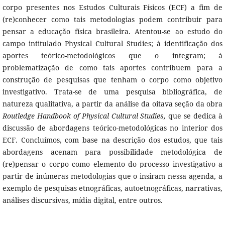
corpo presentes nos Estudos Culturais Físicos (ECF) a fim de
(re)conhecer como tais metodologias podem contribuir para
pensar a educação física brasileira. Atentou-se ao estudo do
campo intitulado Physical Cultural Studies; à identificação dos
aportes teórico-metodológicos que o integram; à
problematização de como tais aportes contribuem para a
construção de pesquisas que tenham o corpo como objetivo
investigativo. Trata-se de uma pesquisa bibliográfica, de
natureza qualitativa, a partir da análise da oitava seção da obra
Routledge Handbook of Physical Cultural Studies,
que se dedica à
discussão de abordagens teórico-metodológicas no interior dos
ECF. Concluímos, com base na descrição dos estudos, que tais
abordagens acenam para possibilidade metodológica de
(re)pensar o corpo como elemento do processo investigativo a
partir de inúmeras metodologias que o insiram nessa agenda, a
exemplo de pesquisas etnográficas, autoetnográficas, narrativas,
análises discursivas, mídia digital, entre outros.