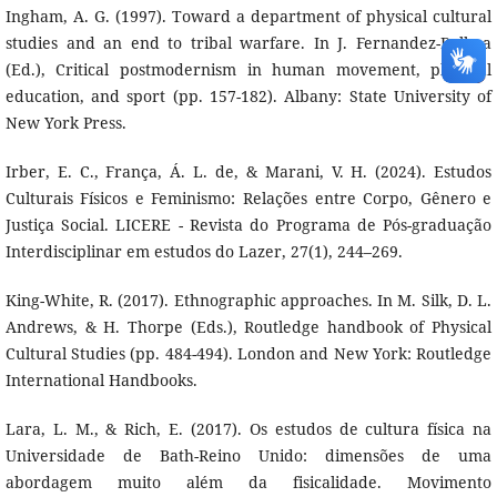
Ingham, A. G. (1997). Toward a department of physical cultural
studies and an end to tribal warfare. In J. Fernandez-Balboa
(Ed.), Critical postmodernism in human movement, physical
education, and sport (pp. 157-182). Albany: State University of
New York Press.
Irber, E. C., França, Á. L. de, & Marani, V. H. (2024). Estudos
Culturais Físicos e Feminismo: Relações entre Corpo, Gênero e
Justiça Social. LICERE - Revista do Programa de Pós-graduação
Interdisciplinar em estudos do Lazer, 27(1), 244–269.
King-White, R. (2017). Ethnographic approaches. In M. Silk, D. L.
Andrews, & H. Thorpe (Eds.), Routledge handbook of Physical
Cultural Studies (pp. 484-494). London and New York: Routledge
International Handbooks.
Lara, L. M., & Rich, E. (2017). Os estudos de cultura física na
Universidade de Bath-Reino Unido: dimensões de uma
abordagem muito além da fisicalidade. Movimento