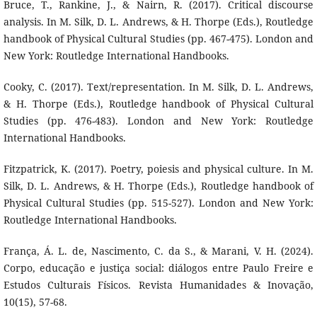
Bruce, T., Rankine, J., & Nairn, R. (2017). Critical discourse
analysis. In M. Silk, D. L. Andrews, & H. Thorpe (Eds.), Routledge
handbook of Physical Cultural Studies (pp. 467-475). London and
New York: Routledge International Handbooks.
Cooky, C. (2017). Text/representation. In M. Silk, D. L. Andrews,
& H. Thorpe (Eds.), Routledge handbook of Physical Cultural
Studies (pp. 476-483). London and New York: Routledge
International Handbooks.
Fitzpatrick, K. (2017). Poetry, poiesis and physical culture. In M.
Silk, D. L. Andrews, & H. Thorpe (Eds.), Routledge handbook of
Physical Cultural Studies (pp. 515-527). London and New York:
Routledge International Handbooks.
França, Á. L. de, Nascimento, C. da S., & Marani, V. H. (2024).
Corpo, educação e justiça social: diálogos entre Paulo Freire e
Estudos Culturais Físicos. Revista Humanidades & Inovação,
10(15), 57-68.