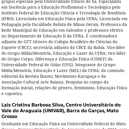
grupos especiais pela Universidade Estácio de Sá. Especialista
em Docência para a Educação Profissional e Tecnológica pelo
Instituto Federal de Educação Ciência e Tecnologia de Rondônia
(IFRO). Licenciada em Educação Física pela UFBA. Licenciada em
Pedagogia pela Faculdade Batista de Minas Gerais. Professora da
Rede Municipal de Educação em Salvador e professora efetiva
no Departamento de Educação II da UFBA. É coordenadora
adjunta do GTT Gênero do Colégio Brasileiro de Ciências do
Esporte (CBCE); secretária adjunta do CBCE da Bahia. Vice-líder
do Grupo Mídia/Memória, Educação e Lazer da UFBA; vice-líder
do Grupo Corpo, Diferença e Educação Física (CODEF) da
Universidade Federal de Góias (UFG). Integrante do Grupo
Mídia/Memória, Educação e Lazer (MEL) da UFBA; da comissão
editorial da Revista Íbamo; Movimento Karapaça e da
Associação Cultural Arte Baiana. Pesquisa no campo da
formação inicial, relações de gênero, feminismo, Educação Física
e capoeira.
Lais Cristina Barbosa Silva,
Centro Universitário do
Vale do Araguaia (UNIVAR), Barra do Garças, Mato
Grosso
Graduada em Educação Física na Universidade Federal do Mato