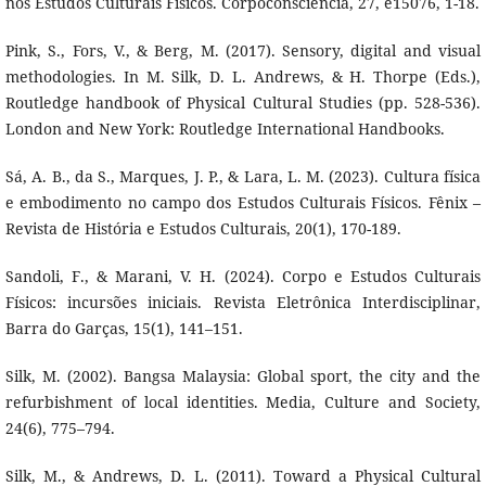
nos Estudos Culturais Físicos. Corpoconsciência, 27, e15076, 1-18.
Pink, S., Fors, V., & Berg, M. (2017). Sensory, digital and visual
methodologies. In M. Silk, D. L. Andrews, & H. Thorpe (Eds.),
Routledge handbook of Physical Cultural Studies (pp. 528-536).
London and New York: Routledge International Handbooks.
Sá, A. B., da S., Marques, J. P., & Lara, L. M. (2023). Cultura física
e embodimento no campo dos Estudos Culturais Físicos. Fênix –
Revista de História e Estudos Culturais, 20(1), 170-189.
Sandoli, F., & Marani, V. H. (2024). Corpo e Estudos Culturais
Físicos: incursões iniciais. Revista Eletrônica Interdisciplinar,
Barra do Garças, 15(1), 141–151.
Silk, M. (2002). Bangsa Malaysia: Global sport, the city and the
refurbishment of local identities. Media, Culture and Society,
24(6), 775–794.
Silk, M., & Andrews, D. L. (2011). Toward a Physical Cultural