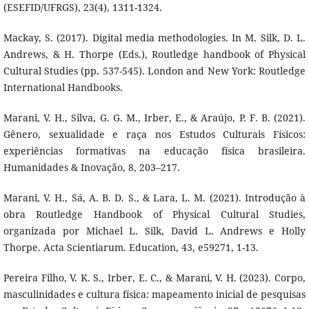
(ESEFID/UFRGS), 23(4), 1311-1324.
Mackay, S. (2017). Digital media methodologies. In M. Silk, D. L.
Andrews, & H. Thorpe (Eds.), Routledge handbook of Physical
Cultural Studies (pp. 537-545). London and New York: Routledge
International Handbooks.
Marani, V. H., Silva, G. G. M., Irber, E., & Araújo, P. F. B. (2021).
Gênero, sexualidade e raça nos Estudos Culturais Físicos:
experiências formativas na educação física brasileira.
Humanidades & Inovação, 8, 203–217.
Marani, V. H., Sá, A. B. D. S., & Lara, L. M. (2021). Introdução à
obra Routledge Handbook of Physical Cultural Studies,
organizada por Michael L. Silk, David L. Andrews e Holly
Thorpe. Acta Scientiarum. Education, 43, e59271, 1-13.
Pereira Filho, V. K. S., Irber, E. C., & Marani, V. H. (2023). Corpo,
masculinidades e cultura física: mapeamento inicial de pesquisas